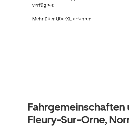
verfügbar.
Mehr über UberXL erfahren
Fahrgemeinschaften u
Fleury-Sur-Orne, No