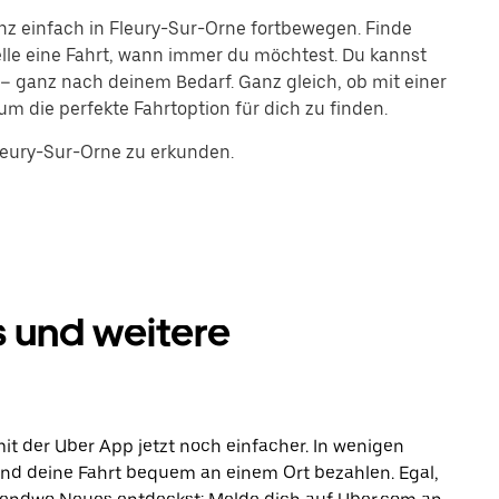
nz einfach in Fleury-Sur-Orne fortbewegen. Finde
lle eine Fahrt, wann immer du möchtest. Du kannst
n – ganz nach deinem Bedarf. Ganz gleich, ob mit einer
um die perfekte Fahrtoption für dich zu finden.
Fleury-Sur-Orne zu erkunden.
s und weitere
it der Uber App jetzt noch einfacher. In wenigen
 und deine Fahrt bequem an einem Ort bezahlen. Egal,