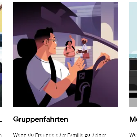
L
Gruppenfahrten
Me
n
Wenn du Freunde oder Familie zu deiner
Wen