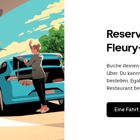
Reserv
Fleury
Buche deinen 
Uber. Du kanns
bestellen. Ega
Restaurant be
Eine Fahrt