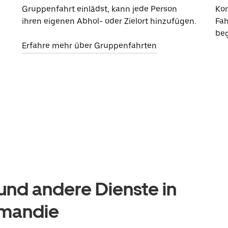
Gruppenfahrt einlädst, kann jede Person
Kon
ihren eigenen Abhol- oder Zielort hinzufügen.
Fah
beg
Erfahre mehr über Gruppenfahrten
nd andere Dienste in
rmandie