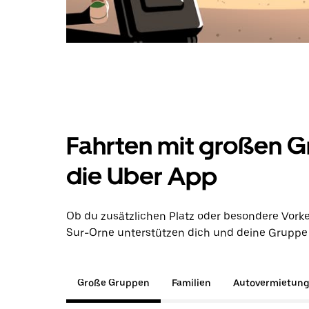
Fahrten mit großen G
die Uber App
Ob du zusätzlichen Platz oder besondere Vorke
Sur-Orne unterstützen dich und deine Gruppe d
Große Gruppen
Familien
Autovermietun