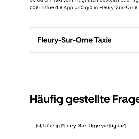
ob du ein Taxi vom Flughafen bestellst oder i
oder öffne die App und gib in Fleury-Sur-Orne e
Fleury-Sur-Orne Taxis
Häufig gestellte Frag
Ist Uber in Fleury-Sur-Orne verfügbar?