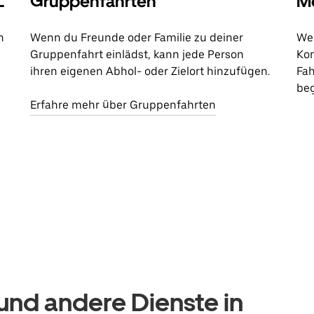
L
Gruppenfahrten
Me
n
Wenn du Freunde oder Familie zu deiner
Wen
Gruppenfahrt einlädst, kann jede Person
Kon
ihren eigenen Abhol- oder Zielort hinzufügen.
Fah
beg
Erfahre mehr über Gruppenfahrten
nd andere Dienste in