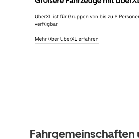
Größere Fahrzeuge mit UberX
UberXL ist für Gruppen von bis zu 6 Persone
verfügbar.
Mehr über UberXL erfahren
Fahrgemeinschaften u