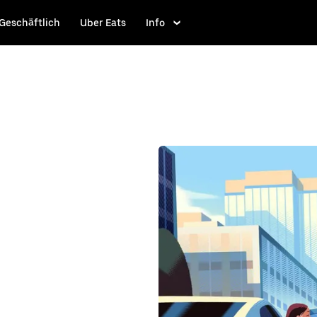
Geschäftlich
Uber Eats
Info