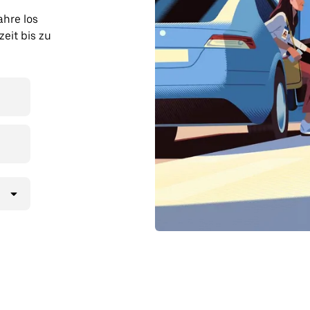
ahre los
eit bis zu