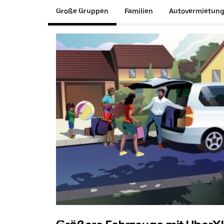
Große Gruppen
Familien
Autovermietun