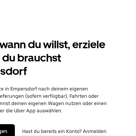
wann du willst, erziele
s du brauchst
sdorf
ze in Empersdorf nach deinem eigenen
ieferungen (sofern verfügbar), Fahrten oder
nnst deinen eigenen Wagen nutzen oder einen
r die Uber App auswählen.
egen
Hast du bereits ein Konto? Anmelden