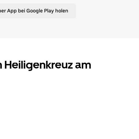
er App bei Google Play holen
in Heiligenkreuz am