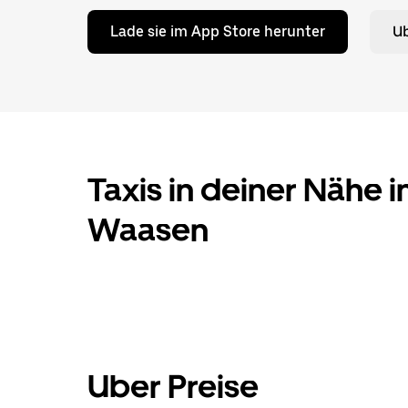
Lade sie im App Store herunter
Ub
Taxis in deiner Nähe 
Waasen
Uber Preise