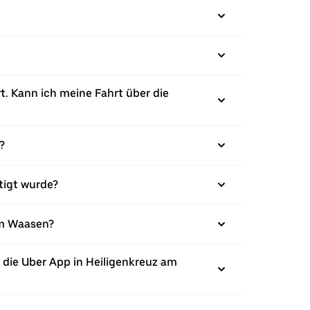
t. Kann ich meine Fahrt über die
?
tigt wurde?
 am Waasen?
 die Uber App in Heiligenkreuz am