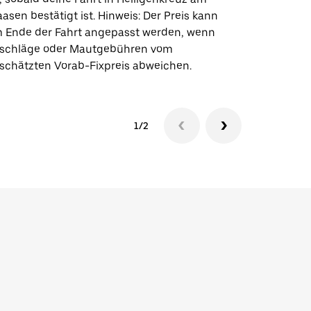
asen bestätigt ist. Hinweis: Der Preis kann
wie wir fü
 Ende der Fahrt angepasst werden, wenn
schläge oder Mautgebühren vom
schätzten Vorab-Fixpreis abweichen.
1/2