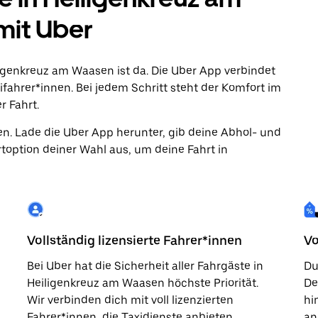
mit Uber
iligenkreuz am Waasen ist da. Die Uber App verbindet
ifahrer*innen. Bei jedem Schritt steht der Komfort im
r Fahrt.
en. Lade die Uber App herunter, gib deine Abhol- und
toption deiner Wahl aus, um deine Fahrt in
Vollständig lizensierte Fahrer*innen
Vo
Bei Uber hat die Sicherheit aller Fahrgäste in
Du
Heiligenkreuz am Waasen höchste Priorität.
De
Wir verbinden dich mit voll lizenzierten
hi
Fahrer*innen, die Taxidienste anbieten.
an