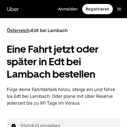
Direkt
zum
Uber
Anmelden
Registrieren
Hauptinhalt
Österreich
>
Edt bei Lambach
Eine Fahrt jetzt oder
später in Edt bei
Lambach bestellen
Füge deine Fahrtdetails hinzu, steige ein und fahre
los Edt bei Lambach. Oder plane mit Uber Reserve
jederzeit bis zu 90 Tage im Voraus.
Standort eingeben