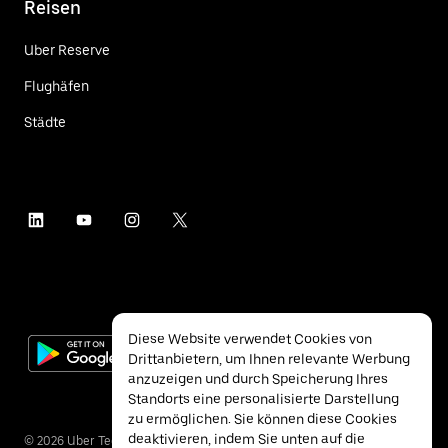
Reisen
Uber Reserve
Flughäfen
Städte
Diese Website verwendet Cookies von
Drittanbietern, um Ihnen relevante Werbung
anzuzeigen und durch Speicherung Ihres
Standorts eine personalisierte Darstellung
zu ermöglichen. Sie können diese Cookies
deaktivieren, indem Sie unten auf die
©
2026
Uber Technologies Inc.