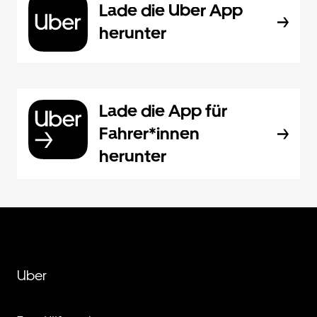
Lade die Uber App
herunter
Lade die App für
Fahrer*innen
herunter
Uber