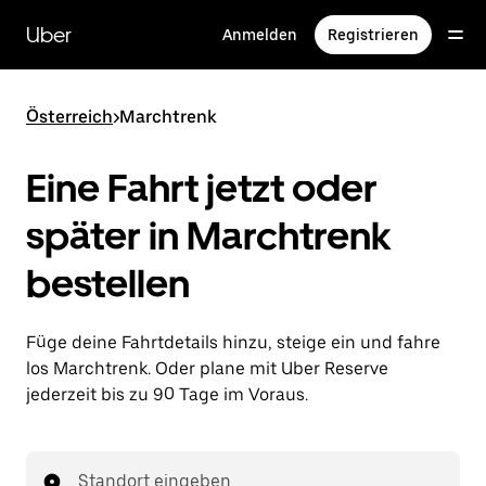
Direkt
zum
Uber
Anmelden
Registrieren
Hauptinhalt
Österreich
>
Marchtrenk
Eine Fahrt jetzt oder
später in Marchtrenk
bestellen
Füge deine Fahrtdetails hinzu, steige ein und fahre
los Marchtrenk. Oder plane mit Uber Reserve
jederzeit bis zu 90 Tage im Voraus.
Standort eingeben