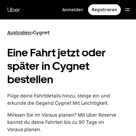
Direkt
zum
Uber
Anmelden
Registrieren
Hauptinhalt
Australien
>
Cygnet
Eine Fahrt jetzt oder
später in Cygnet
bestellen
Füge deine Fahrtdetails hinzu, steige ein und
erkunde die Gegend Cygnet Mit Leichtigkeit.
Müssen Sie im Voraus planen? Mit Uber Reserve
kannst du deine Fahrten bis zu 90 Tage im
Voraus planen.