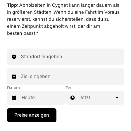
Tipp:
Abholzeiten in Cygnet kann länger dauern als
in größeren Städten. Wenn du eine Fahrt im Voraus
reservierst, kannst du sicherstellen, dass du zu
einem Zeitpunkt abgeholt wirst, der dir am
besten passt.*
Standort eingeben
Ziel eingeben
Datum
Zeit
Jetzt
Drücke
Preise anzeigen
die
Nach-
unten-