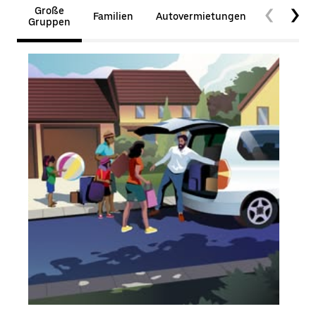
Große
Familien
Autovermietungen
Barrierefr
Gruppen