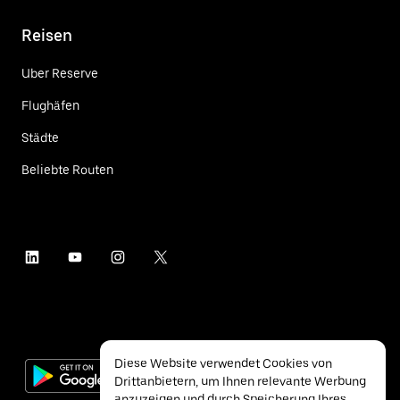
Reisen
Uber Reserve
Flughäfen
Städte
Beliebte Routen
Diese Website verwendet Cookies von
Drittanbietern, um Ihnen relevante Werbung
anzuzeigen und durch Speicherung Ihres