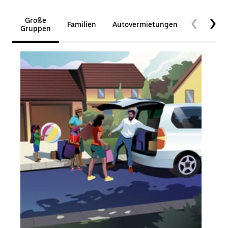
Große
Familien
Autovermietungen
Barrierefr
Gruppen