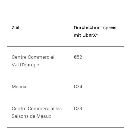
Ziel
Durchschnittspreis
mit UberX*
Centre Commercial
€52
Val D'europe
Meaux
€34
Centre Commercial les
€33
Saisons de Meaux