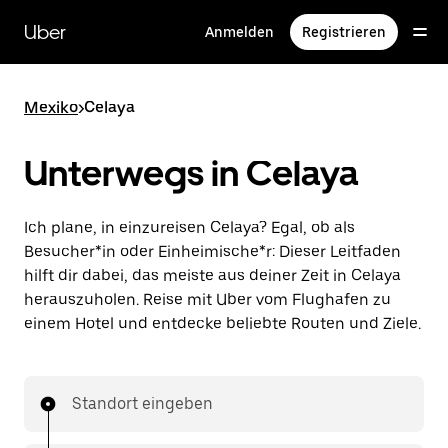
Direkt
zum
Uber
Anmelden
Registrieren
Hauptinhalt
Mexiko
>
Celaya
Unterwegs in Celaya
Ich plane, in einzureisen Celaya? Egal, ob als
Besucher*in oder Einheimische*r: Dieser Leitfaden
hilft dir dabei, das meiste aus deiner Zeit in Celaya
herauszuholen. Reise mit Uber vom Flughafen zu
einem Hotel und entdecke beliebte Routen und Ziele.
Standort eingeben