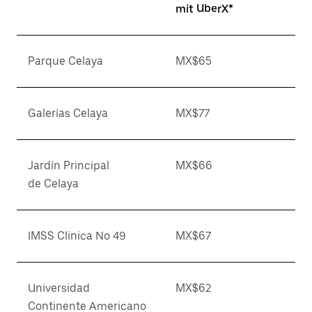
mit UberX*
Parque Celaya
MX$65
Galerías Celaya
MX$77
Jardín Principal
MX$66
de Celaya
IMSS Clinica No 49
MX$67
Universidad
MX$62
Continente Americano