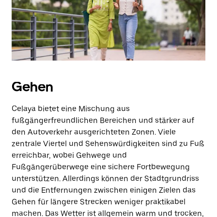
Escape-
Taste,
um
den
Kalender
zu
schließen.
Gehen
Celaya bietet eine Mischung aus
fußgängerfreundlichen Bereichen und stärker auf
den Autoverkehr ausgerichteten Zonen. Viele
zentrale Viertel und Sehenswürdigkeiten sind zu Fuß
erreichbar, wobei Gehwege und
Fußgängerüberwege eine sichere Fortbewegung
unterstützen. Allerdings können der Stadtgrundriss
und die Entfernungen zwischen einigen Zielen das
Gehen für längere Strecken weniger praktikabel
machen. Das Wetter ist allgemein warm und trocken,