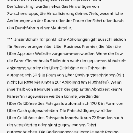
berücksichtigt wurden, etwa das Hinzufügen von
Zwischenstopps, die Aktualisierung deines Ziels, wesentliche
Änderungen an der Route oder der Dauer der Fahrt oder durch
das Durchfahren einer Mautstelle.
*** Unser Schutz für pünktliche Abholungen gilt ausschließlich
für Reservierungen über Uber Business Premier, die über die
Uber App oder Website vorgenommen wurden. Wenn der bzw.
die Fahrer*in mehr als 5 Minuten nach der geplanten Abholzeit
ankommt, werden der Uber Geldbörse des Fahrgasts
automatisch 50 $ in Form von Uber Cash gutgeschrieben (gilt
nicht für Reservierungen zur Abholung am Flughafen). Wenn
innerhalb von 8 Minuten nach der geplanten Abholzeit kein*e
Fahrer*in zugewiesen werden konnte, werden der
Uber Geldbörse des Fahrgasts automatisch 120 $ in Form von
Uber Cash gutgeschrieben. Die Entschädigung wird der
Uber Geldbörse des Fahrgasts innerhalb von 72 Stunden nach
der verspäteten oder nicht zugewiesenen Fahrt
gutgeschrieben. Die Bedingungen variieren je nach Region.