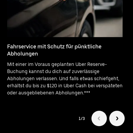
Fahrservice mit Schutz für pünktliche
Pe
Abholungen
Be
Mit einer im Voraus geplanten Uber Reserve-
Pr
Buchung kannst du dich auf zuverlässige
vo
Abholungen verlassen. Und falls etwas schiefgeht,
de
erhältst du bis zu $120 in Uber Cash bei verspäteten
oder ausgebliebenen Abholungen.***
1/3