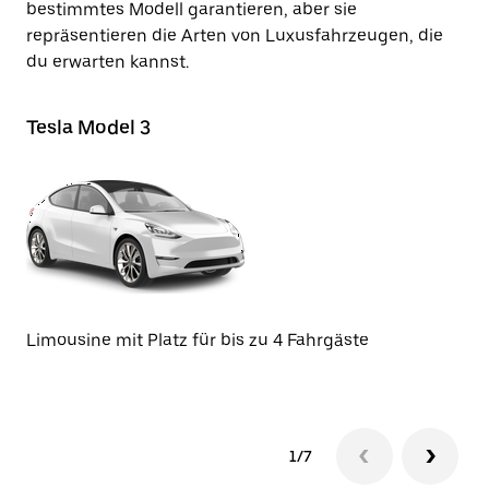
bestimmtes Modell garantieren, aber sie
repräsentieren die Arten von Luxusfahrzeugen, die
du erwarten kannst.
Tesla Model 3
Te
SU
Limousine mit Platz für bis zu 4 Fahrgäste
1/7