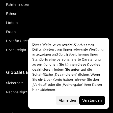
Fahrten nutzen
Fahren
Liefern
Essen
Uber für Unternehmen
Diese Website verwendet Cookies von
Drittanbietern, um Ihnen relevante Werbung
Uber Freight
anzuzeigen und durch Speicherung Ihres
Standorts eine personalisierte Darstellung
zu ermöglichen. Sie können diese Cookies
deaktivieren, indem Sie unten auf die
Globales Engagement
Schaltfläche „Deaktivieren“ klicken. Wenn
Sie ein Uber Konto haben, können Sie den
Sicherheit
„Verkauf“ oder die „Weitergabe“ Ihrer Daten
hier
ablehnen.
Nachhaltigkeit
Abmelden
Verstanden