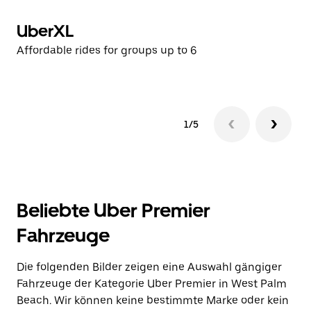
UberXL
P
Affordable rides for groups up to 6
Hi
1/5
Beliebte Uber Premier
Fahrzeuge
Die folgenden Bilder zeigen eine Auswahl gängiger
Fahrzeuge der Kategorie Uber Premier in West Palm
Beach. Wir können keine bestimmte Marke oder kein