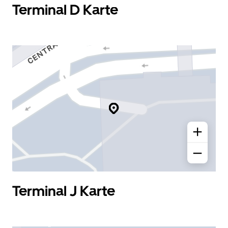
Terminal D Karte
Terminal J Karte