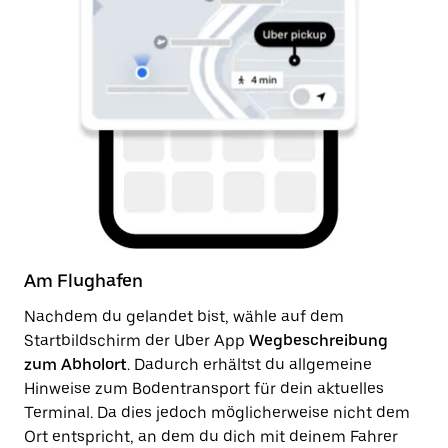
Am Flughafen
Na
Nachdem du gelandet bist, wähle auf dem
So
Startbildschirm der Uber App
Wegbeschreibung
de
zum Abholort
. Dadurch erhältst du allgemeine
zu
Hinweise zum Bodentransport für dein aktuelles
An
Terminal. Da dies jedoch möglicherweise nicht dem
Ab
Ort entspricht, an dem du dich mit deinem Fahrer