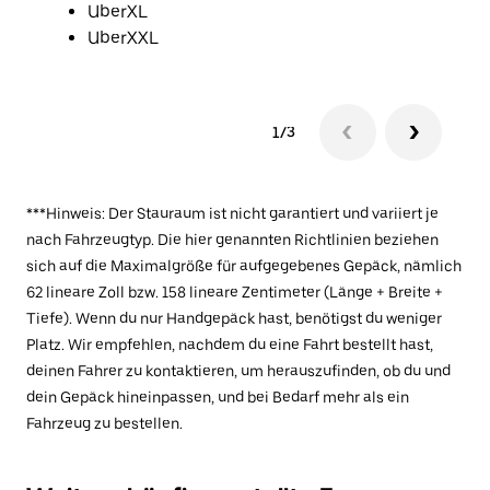
UberXL
UberXXL
1/3
***Hinweis: Der Stauraum ist nicht garantiert und variiert je
nach Fahrzeugtyp. Die hier genannten Richtlinien beziehen
sich auf die Maximalgröße für aufgegebenes Gepäck, nämlich
62 lineare Zoll bzw. 158 lineare Zentimeter (Länge + Breite +
Tiefe). Wenn du nur Handgepäck hast, benötigst du weniger
Platz. Wir empfehlen, nachdem du eine Fahrt bestellt hast,
deinen Fahrer zu kontaktieren, um herauszufinden, ob du und
dein Gepäck hineinpassen, und bei Bedarf mehr als ein
Fahrzeug zu bestellen.