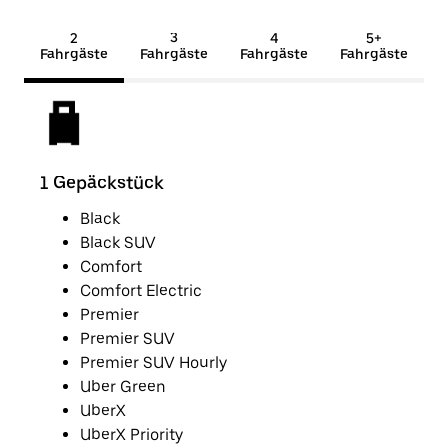
2
3
4
5+
Fahrgäste
Fahrgäste
Fahrgäste
Fahrgäste
1 Gepäckstück
2 G
Black
Black SUV
Comfort
Comfort Electric
Premier
Premier SUV
Premier SUV Hourly
Uber Green
UberX
UberX Priority