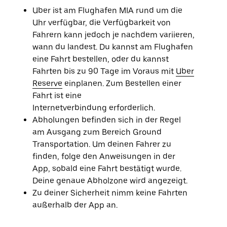
schließen.
Uber ist am Flughafen MIA rund um die
Uhr verfügbar, die Verfügbarkeit von
Fahrern kann jedoch je nachdem variieren,
wann du landest. Du kannst am Flughafen
eine Fahrt bestellen, oder du kannst
Fahrten bis zu 90 Tage im Voraus mit
Uber
Reserve
einplanen. Zum Bestellen einer
Fahrt ist eine
Internetverbindung erforderlich.
Abholungen befinden sich in der Regel
am Ausgang zum Bereich Ground
Transportation. Um deinen Fahrer zu
finden, folge den Anweisungen in der
App, sobald eine Fahrt bestätigt wurde.
Deine genaue Abholzone wird angezeigt.
Zu deiner Sicherheit nimm keine Fahrten
außerhalb der App an.