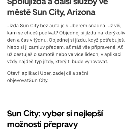
Spolujízda a další služby ve
městě Sun City, Arizona
Jízda Sun City bez auta je s Uberem snadná. Už víš,
kam se chceš podívat? Objednej si jízdu na kterýkoliv
den a čas v týdnu. Objednej si jízdu, když potřebuješ.
Nebo si ji zamluv předem, ať máš vše připravené. Ať
už cestuješ o samotě nebo ve více lidech, v aplikaci
vždy najdeš typ jízdy, který ti bude vyhovovat.
Otevři aplikaci Uber, zadej cíl a začni
objevovatSun City.
Sun City: vyber si nejlepší
možnosti přepravy