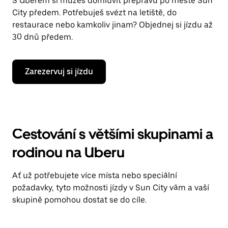
S Uberem si můžeš domluvit přepravu po městě Sun
City předem. Potřebuješ svézt na letiště, do
restaurace nebo kamkoliv jinam? Objednej si jízdu až
30 dnů předem.
Zarezervuj si jízdu
Cestování s většími skupinami a
rodinou na Uberu
Ať už potřebujete více místa nebo speciální
požadavky, tyto možnosti jízdy v Sun City vám a vaší
skupině pomohou dostat se do cíle.