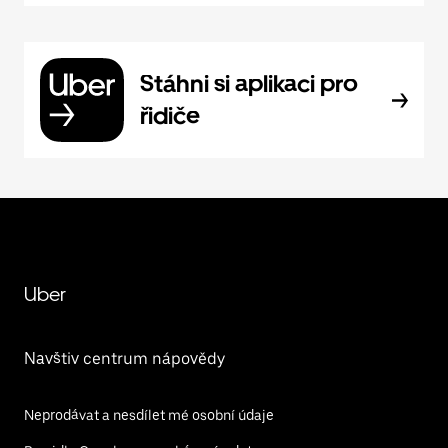
Stáhni si aplikaci pro
řidiče
Uber
Navštiv centrum nápovědy
Neprodávat a nesdílet mé osobní údaje