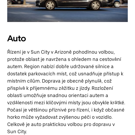
Auto
Řízení je v Sun City v Arizoně pohodlnou volbou,
protože oblast je navržena s ohledem na cestování
autem. Region nabízí dobře udržované silnice a
dostatek parkovacích míst, což usnadňuje přístup k
místním cílům. Doprava je obecně plynulá, což
přispívá k příjemnému zážitku z jízdy. Rozložení
oblasti umožňuje snadnou orientaci autem a
vzdálenosti mezi klíčovými místy jsou obvykle krátké.
Počasí je většinou příznivé pro řízení, i když občasné
horko může vyžadovat zvýšenou péči o vozidlo.
Celkově je auto praktickou volbou pro dopravu v
Sun City.