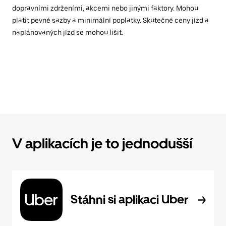
dopravními zdrženími, akcemi nebo jinými faktory. Mohou
platit pevné sazby a minimální poplatky. Skutečné ceny jízd a
naplánovaných jízd se mohou lišit.
V aplikacích je to jednodušší
Stáhni si aplikaci Uber