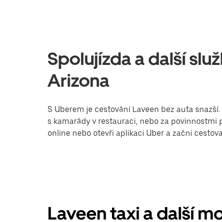
Spolujízda a další sl
Arizona
S Uberem je cestování Laveen bez auta snazší
s kamarády v restauraci, nebo za povinnostmi p
online nebo otevři aplikaci Uber a začni cestov
Laveen taxi a další m