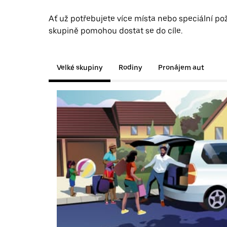
Ať už potřebujete více místa nebo speciální po
skupině pomohou dostat se do cíle.
Velké skupiny
Rodiny
Pronájem aut