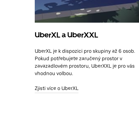
UberXL a UberXXL
UberXL je k dispozici pro skupiny až 6 osob.
Pokud potřebujete zaručený prostor v
zavazadlovém prostoru, UberXXL je pro vás
vhodnou volbou.
Zjisti více o UberXL