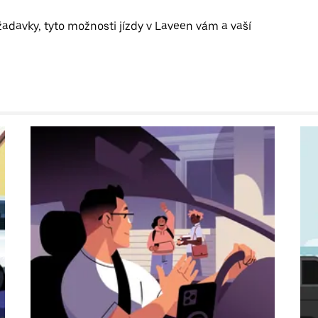
žadavky, tyto možnosti jízdy v Laveen vám a vaší