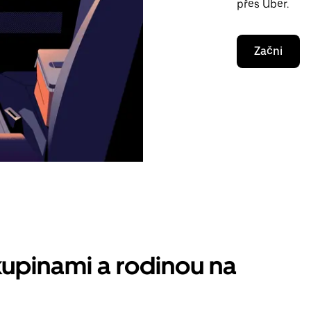
přes Uber.
Začni
kupinami a rodinou na