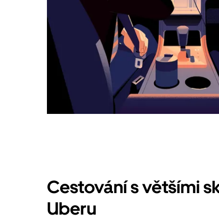
Cestování s většími s
Uberu