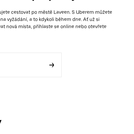
řebujete cestovat po městě Laveen. S Uberem můžete
na vyžádání, a to kdykoli během dne. Ať už si
at nová místa, přihlaste se online nebo otevřete
y