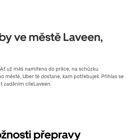
užby ve městě Laveen,
. Ať už máš namířeno do práce, na schůzku
o městě, Uber tě dostane, kam potřebuješ. Přihlas se
at zadáním cíleLaveen.
ožnosti přepravy