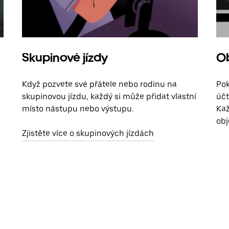
Skupinové jízdy
Ob
Když pozvete své přátele nebo rodinu na
Pok
skupinovou jízdu, každý si může přidat vlastní
účt
místo nástupu nebo výstupu.
Kaž
obj
Zjistěte více o skupinových jízdách