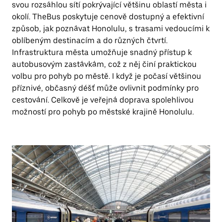
svou rozsáhlou sítí pokrývající většinu oblastí města i
okolí. TheBus poskytuje cenově dostupný a efektivní
způsob, jak poznávat Honolulu, s trasami vedoucími k
oblíbeným destinacím a do různých čtvrtí.
Infrastruktura města umožňuje snadný přístup k
autobusovým zastávkám, což z něj činí praktickou
volbu pro pohyb po městě. I když je počasí většinou
příznivé, občasný déšť může ovlivnit podmínky pro
cestování. Celkově je veřejná doprava spolehlivou
možností pro pohyb po městské krajině Honolulu.