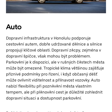
Auto
Dopravní infrastruktura v Honolulu podporuje
cestování autem, dobře udržované dálnice a silnice
propojují klíčové oblasti. Dopravní zácpy, zejména v
dopravní špičce, však mohou být problémem.
Parkování je k dispozici, ale v rušných částech města
může být omezené. Tropické klima většinou zajišťuje
příznivé podmínky pro řízení, i když občasný déšť
může ovlivnit viditelnost a přilnavost vozovky. Auto
nabízí flexibilitu při poznávání města vlastním
tempem, ale při plánování cest je důležité zohlednit
dopravní situaci a dostupnost parkování.