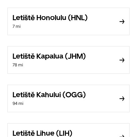
Letiště Honolulu (HNL)
7 mi
Letiště Kapalua (JHM)
78 mi
Letiště Kahului (OGG)
94 mi
Letiště Lihue (LIH)