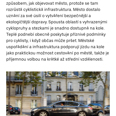
způsobem, jak objevovat město, protože se tam
rozrůstá cyklistická infrastruktura. Město dostalo
uznání za své úsilí o vytváření bezpečnější a
ekologičtější dopravy. Spousta oblastí s vyhrazenými
cyklopruhy a stezkami je snadno dostupná na kole.
Teplé podnebí obecně poskytuje příznivé podmínky
pro cyklisty, i když občas může pršet. Městské
uspořádání a infrastruktura podporují jízdu na kole
jako praktickou možnost cestování po městě, takže je
příjemnou volbou na krátké až střední vzdálenosti.