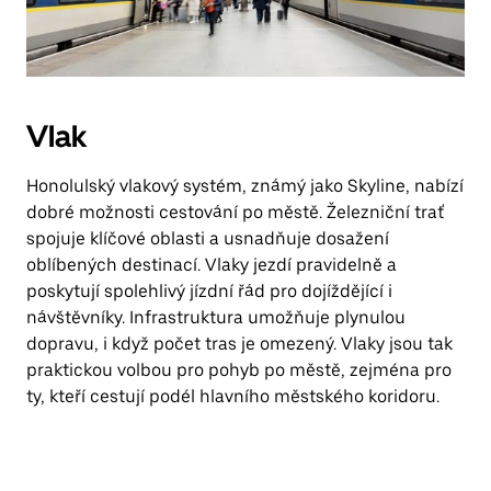
Vlak
Honolulský vlakový systém, známý jako Skyline, nabízí
dobré možnosti cestování po městě. Železniční trať
spojuje klíčové oblasti a usnadňuje dosažení
oblíbených destinací. Vlaky jezdí pravidelně a
poskytují spolehlivý jízdní řád pro dojíždějící i
návštěvníky. Infrastruktura umožňuje plynulou
dopravu, i když počet tras je omezený. Vlaky jsou tak
praktickou volbou pro pohyb po městě, zejména pro
ty, kteří cestují podél hlavního městského koridoru.