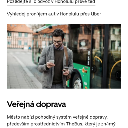
Požádejte si o odvoz v Honolulu právě teď
Vyhledej pronájem aut v Honolulu přes Uber
Veřejná doprava
Město nabízí pohodlný systém veřejné dopravy,
především prostřednictvím TheBus, který je známý