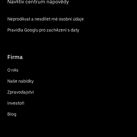
Navštiv centrum nápovědy
Neprodávat a nesdílet mé osobní údaje
Pravidla Googlu pro zacházení s daty
Firma
O nás
Naše nabídky
Zpravodajství
Investoři
Blog