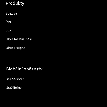
Produkty
Svez se
Řiď
Jez
Uber for Business
Uber Freight
Globální občanství
Bezpečnost
Udržitelnost