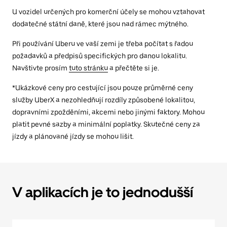
U vozidel určených pro komerční účely se mohou vztahovat
dodatečné státní daně, které jsou nad rámec mýtného.
Při používání Uberu ve vaší zemi je třeba počítat s řadou
požadavků a předpisů specifických pro danou lokalitu.
Navštivte prosím
tuto stránku
a přečtěte si je.
*Ukázkové ceny pro cestující jsou pouze průměrné ceny
služby UberX a nezohledňují rozdíly způsobené lokalitou,
dopravními zpožděními, akcemi nebo jinými faktory. Mohou
platit pevné sazby a minimální poplatky. Skutečné ceny za
jízdy a plánované jízdy se mohou lišit.
V aplikacích je to jednodušší