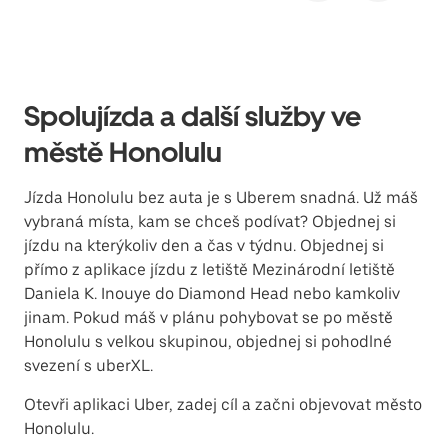
Spolujízda a další služby ve
městě Honolulu
Jízda Honolulu bez auta je s Uberem snadná. Už máš
vybraná místa, kam se chceš podívat? Objednej si
jízdu na kterýkoliv den a čas v týdnu. Objednej si
přímo z aplikace jízdu z letiště Mezinárodní letiště
Daniela K. Inouye do Diamond Head nebo kamkoliv
jinam. Pokud máš v plánu pohybovat se po městě
Honolulu s velkou skupinou, objednej si pohodlné
svezení s uberXL.
Otevři aplikaci Uber, zadej cíl a začni objevovat město
Honolulu.