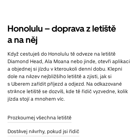
Honolulu – doprava z letiště
a na něj
Když cestuješ do Honolulu tě odveze na letiště
Diamond Head, Ala Moana nebo jinde, otevři aplikaci
a objednej si jízdu v kteroukoli denní dobu. Klepni
dole na název nejbližšího letiště a zjisti, jak si
s Uberem zařídit příjezd a odjezd. Na odkazované
stránce letiště se dozvíš, kde tě řidič vyzvedne, kolik
jízda stojí a mnohem víc.
Prozkoumej všechna letiště
Dostávej návrhy, pokud jsi řidič