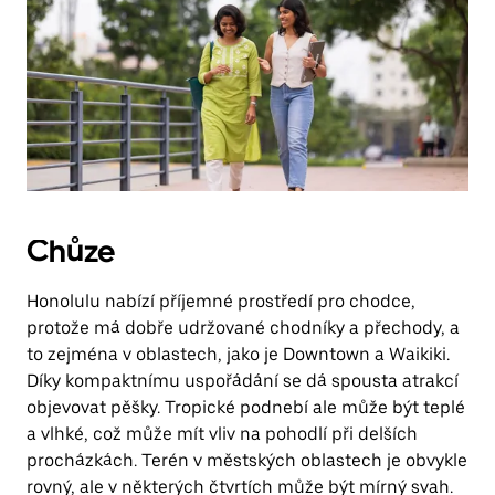
Chůze
Honolulu nabízí příjemné prostředí pro chodce,
protože má dobře udržované chodníky a přechody, a
to zejména v oblastech, jako je Downtown a Waikiki.
Díky kompaktnímu uspořádání se dá spousta atrakcí
objevovat pěšky. Tropické podnebí ale může být teplé
a vlhké, což může mít vliv na pohodlí při delších
procházkách. Terén v městských oblastech je obvykle
rovný, ale v některých čtvrtích může být mírný svah.