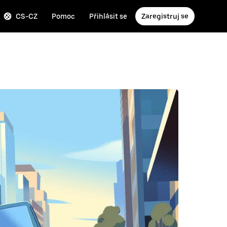
CS-CZ
Pomoc
Přihlásit se
Zaregistruj se