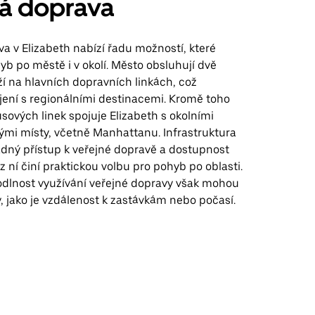
ná doprava
a v Elizabeth nabízí řadu možností, které
b po městě i v okolí. Město obsluhují dvě
í na hlavních dopravních linkách, což
ení s regionálními destinacemi. Kromě toho
sových linek spojuje Elizabeth s okolními
ými místy, včetně Manhattanu. Infrastruktura
dný přístup k veřejné dopravě a dostupnost
z ní činí praktickou volbu pro pohyb po oblasti.
dlnost využívání veřejné dopravy však mohou
ry, jako je vzdálenost k zastávkám nebo počasí.