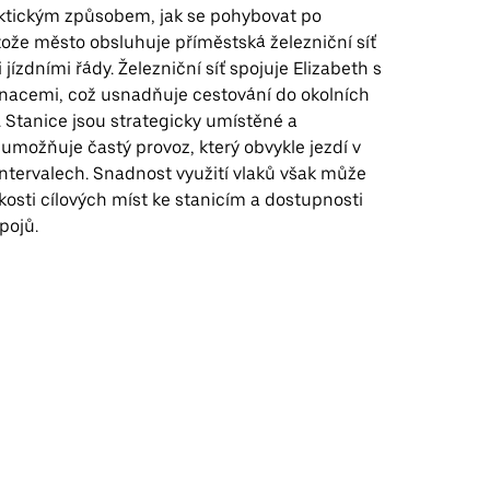
aktickým způsobem, jak se pohybovat po
tože město obsluhuje příměstská železniční síť
jízdními řády. Železniční síť spojuje Elizabeth s
inacemi, což usnadňuje cestování do okolních
. Stanice jsou strategicky umístěné a
 umožňuje častý provoz, který obvykle jezdí v
ntervalech. Snadnost využití vlaků však může
zkosti cílových míst ke stanicím a dostupnosti
pojů.