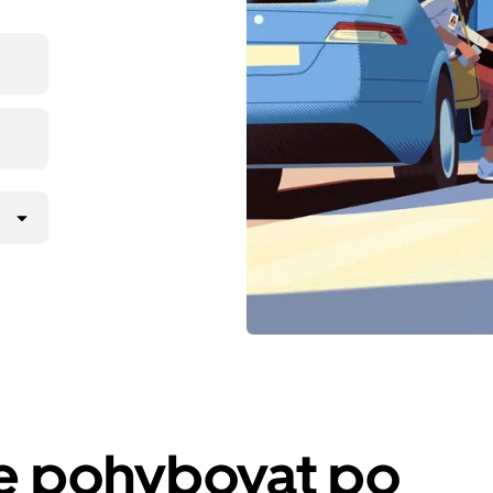
se pohybovat po