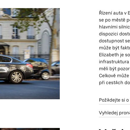
Řízení auta v
se po městě p
hlavními silni
dispozici dost
dostupnost se 
může být fakt
Elizabeth je so
infrastruktura
měli být pozo
Celkově může 
při cestách do
Požádejte si o
Vyhledej pron