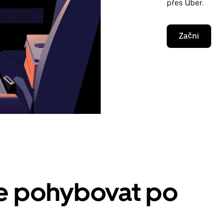
přes Uber.
Začni
se pohybovat po