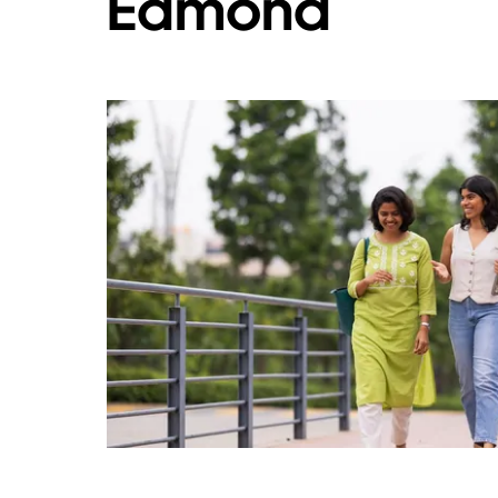
Edmond