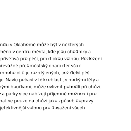
ndu v Oklahomě může být v některých
jména v centru města, kde jsou chodníky a
 přívětivá pro pěší, praktickou volbou. Rozložení
převážně předměstský charakter však
mnoho cílů je rozptýlených, což delší pěší
e. Navíc počasí v této oblasti, s horkými léty a
ými bouřkami, může ovlivnit pohodlí při chůzi.
 a parky sice nabízejí příjemné možnosti pro
éhat se pouze na chůzi jako způsob dopravy
jefektivnější volbou pro dosažení všech