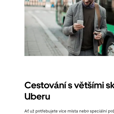
Cestování s většími s
Uberu
Ať už potřebujete více místa nebo speciální po