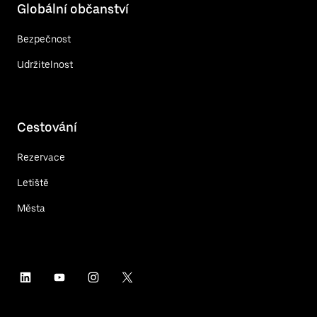
Globální občanství
Bezpečnost
Udržitelnost
Cestování
Rezervace
Letiště
Města