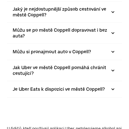
Jaký je nejdostupnější způsob cestování ve
městě Coppell?
Můžu se po městě Coppell dopravovat i bez
auta?
Můžu si pronajmout auto v Coppell?
Jak Uber ve městě Coppell pomáhá chránit
cestující?
Je Uber Eats k dispozici ve městě Coppell?
U řidičů, kteří používají aplikaci Uber, netolerujeme alkohol ani