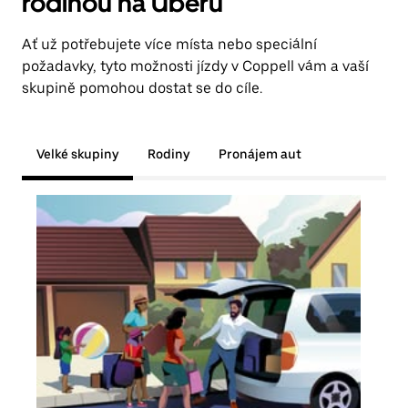
rodinou na Uberu
Ať už potřebujete více místa nebo speciální
požadavky, tyto možnosti jízdy v Coppell vám a vaší
skupině pomohou dostat se do cíle.
Velké skupiny
Rodiny
Pronájem aut