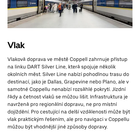
Vlak
Vlaková doprava ve městě Coppell zahrnuje přístup
na linku DART Silver Line, která spojuje několik
okolních měst. Silver Line nabízí pohodlnou trasu do
destinací, jako je Dallas, Grapevine nebo Plano, ale v
samotné Coppellu nenabízí rozsáhlé pokrytí. Jízdní
řády a četnost vlaků se můžou lišit. Infrastruktura je
navržená pro regionální dopravu, ne pro místní
dojíždění. Pro cestující na delší vzdálenosti může být
vlak praktickým řešením, ale pro navigaci v Coppellu
můžou být vhodnější jiné způsoby dopravy.