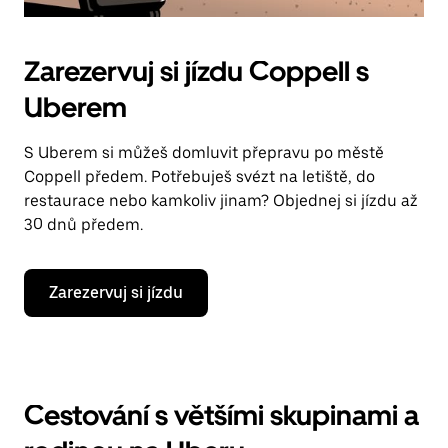
Zarezervuj si jízdu Coppell s
Uberem
S Uberem si můžeš domluvit přepravu po městě
Coppell předem. Potřebuješ svézt na letiště, do
restaurace nebo kamkoliv jinam? Objednej si jízdu až
30 dnů předem.
Zarezervuj si jízdu
Cestování s většími skupinami a