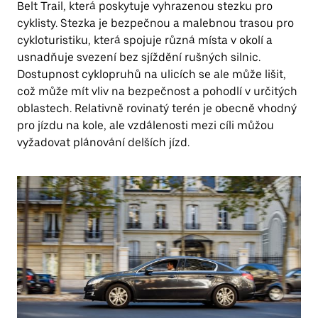
Belt Trail, která poskytuje vyhrazenou stezku pro
cyklisty. Stezka je bezpečnou a malebnou trasou pro
cykloturistiku, která spojuje různá místa v okolí a
usnadňuje svezení bez sjíždění rušných silnic.
Dostupnost cyklopruhů na ulicích se ale může lišit,
což může mít vliv na bezpečnost a pohodlí v určitých
oblastech. Relativně rovinatý terén je obecně vhodný
pro jízdu na kole, ale vzdálenosti mezi cíli můžou
vyžadovat plánování delších jízd.