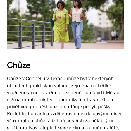
Chůze
Chůze v Coppellu v Texasu může být v některých
oblastech praktickou volbou, zejména na krátké
vzdálenosti nebo v rámci rezidenčních čtvrtí. Město
má na mnoha místech chodníky a infrastrukturu
přívětivou pro pěší, což usnadňuje pohyb pěšky.
Rozlehlost oblasti a vzdálenosti mezi klíčovými místy
však mohou chůzi ztížit při cestách za některými
službami. Navíc teplé texaské klima, zejména v létě,