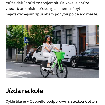
může delší chůzi znepříjemnit. Celkově je chůze
vhodná pro místní přesuny, ale nemusí být
nejefektivnějším způsobem pohybu po celém městě.
Jízda na kole
Cyklistika je v Coppellu podporována stezkou Cotton