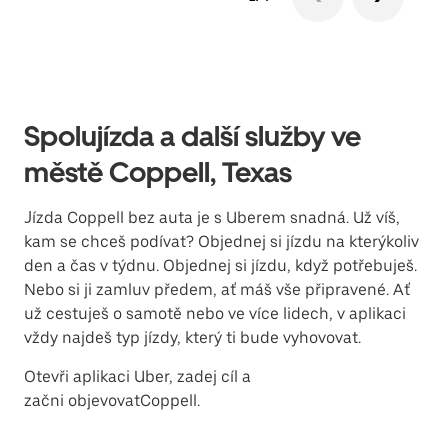
Spolujízda a další služby ve
městě Coppell, Texas
Jízda Coppell bez auta je s Uberem snadná. Už víš,
kam se chceš podívat? Objednej si jízdu na kterýkoliv
den a čas v týdnu. Objednej si jízdu, když potřebuješ.
Nebo si ji zamluv předem, ať máš vše připravené. Ať
už cestuješ o samotě nebo ve více lidech, v aplikaci
vždy najdeš typ jízdy, který ti bude vyhovovat.
Otevři aplikaci Uber, zadej cíl a
začni objevovatCoppell.