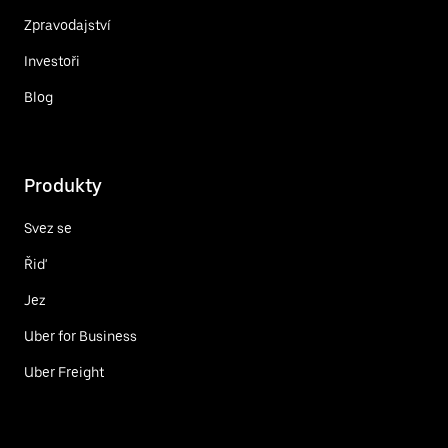
Zpravodajství
Investoři
Blog
Produkty
Svez se
Řiď
Jez
Uber for Business
Uber Freight