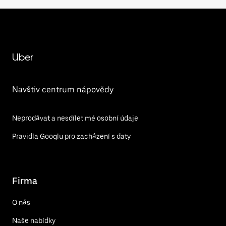
Uber
Navštiv centrum nápovědy
Neprodávat a nesdílet mé osobní údaje
Pravidla Googlu pro zacházení s daty
Firma
O nás
Naše nabídky