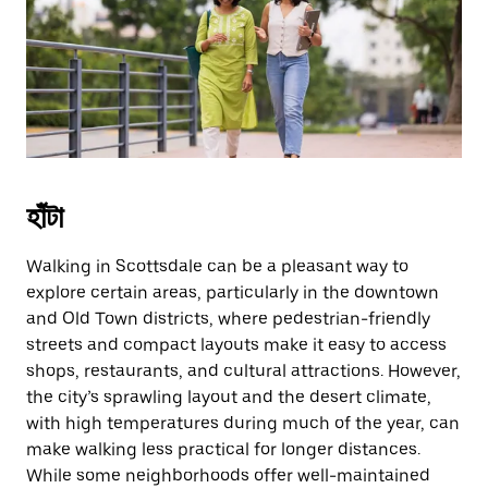
escape
button
to
close
the
calendar.
হাঁটা
Walking in Scottsdale can be a pleasant way to
explore certain areas, particularly in the downtown
and Old Town districts, where pedestrian-friendly
streets and compact layouts make it easy to access
shops, restaurants, and cultural attractions. However,
the city’s sprawling layout and the desert climate,
with high temperatures during much of the year, can
make walking less practical for longer distances.
While some neighborhoods offer well-maintained