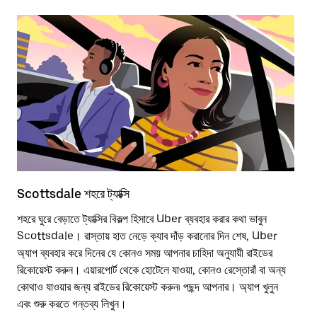
Scottsdale শহরে ট্যাক্সি
বৈ
শহরে ঘুরে বেড়াতে ট্যাক্সির বিকল্প হিসাবে Uber ব্যবহার করার কথা ভাবুন
শহর
Scottsdale। রাস্তায় হাত নেড়ে ক্যাব দাঁড় করানোর দিন শেষ, Uber
উপ
অ্যাপ ব্যবহার করে দিনের যে কোনও সময় আপনার চাহিদা অনুযায়ী রাইডের
সে
রিকোয়েস্ট করুন। এয়ারপোর্ট থেকে হোটেলে যাওয়া, কোনও রেস্তোরাঁ বা অন্য
কোথাও যাওয়ার জন্য রাইডের রিকোয়েস্ট করুন৷ পছন্দ আপনার। অ্যাপ খুলুন
স্ক
এবং শুরু করতে গন্তব্য লিখুন।