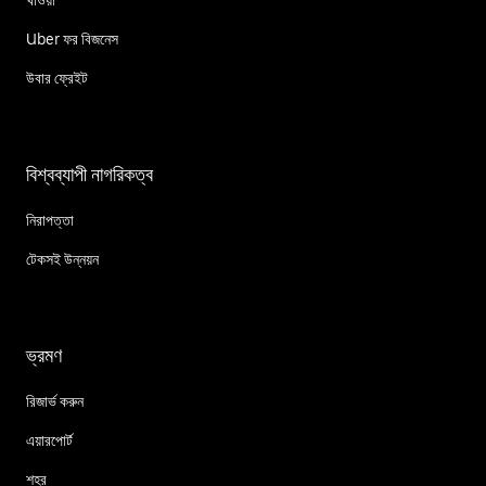
খাওয়া
Uber ফর বিজনেস
উবার ফ্রেইট
বিশ্বব্যাপী নাগরিকত্ব
নিরাপত্তা
টেকসই উন্নয়ন
ভ্রমণ
রিজার্ভ করুন
এয়ারপোর্ট
শহর