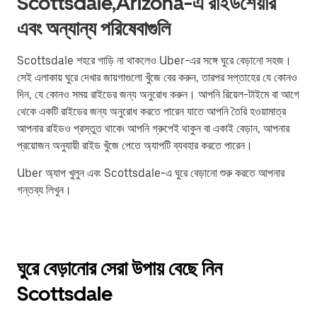
Scottsdale,Arizona-এ রাইডশেয়ার
এবং অন্যান্য পরিষেবাগুলি
Scottsdale শহরে গাড়ি না থাকলেও Uber-এর সঙ্গে ঘুরে বেড়ানো সহজ।
সেই এলাকায় ঘুরে দেখার জায়গাগুলো খুঁজে বের করুন, তারপর সপ্তাহের যে কোনও
দিন, যে কোনও সময় রাইডের জন্য অনুরোধ করুন। আপনি রিয়েল-টাইমে বা আগে
থেকে একটি রাইডের জন্য অনুরোধ করতে পারেন যাতে আপনি তৈরি হওয়ামাত্র
আপনার রাইডও প্রস্তুত থাকে৷ আপনি গ্রুপেই থাকুন বা একাই বেড়ান, আপনার
প্রয়োজন অনুযায়ী রাইড খুঁজে পেতে অ্যাপটি ব্যবহার করতে পারেন।
Uber অ্যাপ খুলুন এবং Scottsdale-এ ঘুরে বেড়ানো শুরু করতে আপনার
গন্তব্য লিখুন।
ঘুরে বেড়ানোর সেরা উপায় বেছে নিন
Scottsdale