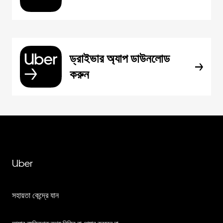
ড্রাইভার অ্যাপ ডাউনলোড
করুন
Uber
সহায়তা কেন্দ্রে যান