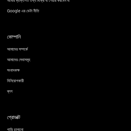
আমার ব্যক্তিগত তথ্য বিক্রি বা শেয়ার করবেন না
Google এর ডেটা নীতি
কোম্পানি
আমাদের সম্পর্কে
আমাদের সেবাসমূহ
সংবাদকক্ষ
বিনিয়োগকারী
ব্লগ
প্রোডাক্ট
গাড়ি চালানো