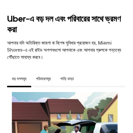
Uber-এ বড় দল এবং পরিবারের সাথে ভ্রমণ
করা
আপনার যদি অতিরিক্ত জায়গা বা বিশেষ সুবিধার প্রয়োজন হয়, Miami
Shores-এ এই রাইড অপশনগুলো আপনাকে এবং আপনার গ্রুপকে গন্তব্যে
পৌঁছাতে সাহায্য করবে।
বড় দলসমূহ
পরিবারসমূহ
গাড়ি ভাড়া