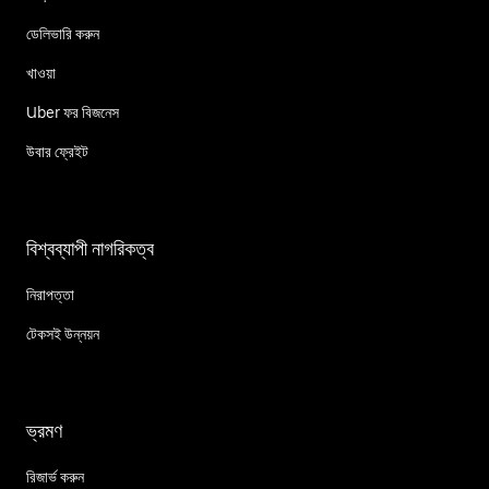
ডেলিভারি করুন
খাওয়া
Uber ফর বিজনেস
উবার ফ্রেইট
বিশ্বব্যাপী নাগরিকত্ব
নিরাপত্তা
টেকসই উন্নয়ন
ভ্রমণ
রিজার্ভ করুন