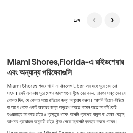
1/4
Miami Shores,Florida-এ রাইডশেয়ার
এবং অন্যান্য পরিষেবাগুলি
Miami Shores শহরে গাড়ি না থাকলেও Uber-এর সঙ্গে ঘুরে বেড়ানো
সহজ। সেই এলাকায় ঘুরে দেখার জায়গাগুলো খুঁজে বের করুন, তারপর সপ্তাহের যে
কোনও দিন, যে কোনও সময় রাইডের জন্য অনুরোধ করুন। আপনি রিয়েল-টাইমে
বা আগে থেকে একটি রাইডের জন্য অনুরোধ করতে পারেন যাতে আপনি তৈরি
হওয়ামাত্র আপনার রাইডও প্রস্তুত থাকে৷ আপনি গ্রুপেই থাকুন বা একাই বেড়ান,
আপনার প্রয়োজন অনুযায়ী রাইড খুঁজে পেতে অ্যাপটি ব্যবহার করতে পারেন।