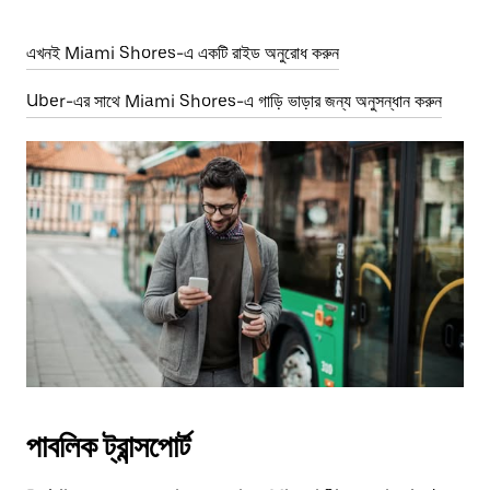
এখনই Miami Shores-এ একটি রাইড অনুরোধ করুন
Uber-এর সাথে Miami Shores-এ গাড়ি ভাড়ার জন্য অনুসন্ধান করুন
পাবলিক ট্রান্সপোর্ট