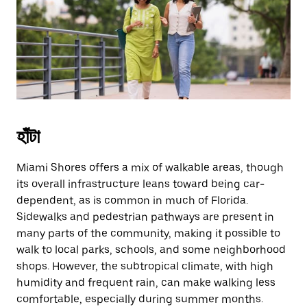
escape
button
to
close
the
calendar.
হাঁটা
Miami Shores offers a mix of walkable areas, though
its overall infrastructure leans toward being car-
dependent, as is common in much of Florida.
Sidewalks and pedestrian pathways are present in
many parts of the community, making it possible to
walk to local parks, schools, and some neighborhood
shops. However, the subtropical climate, with high
humidity and frequent rain, can make walking less
comfortable, especially during summer months.