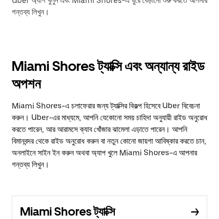
Uber অ্যাপ খুলুন এবং Miami Shores-এ ঘুরে বেড়ানো শুরু করতে আপনার
গন্তব্য লিখুন।
Miami Shores ট্যাক্সি এবং অন্যান্য রাইড
অপশন
Miami Shores-এ চলাফেরার জন্য ট্যাক্সির বিকল্প হিসেবে Uber বিবেচনা
করুন। Uber-এর মাধ্যমে, আপনি যেকোনো সময় চাহিদা অনুযায়ী রাইড অনুরোধ
করতে পারেন, আর আরামসে ক্যাব খোঁজার ঝামেলা এড়াতে পারেন। আপনি
বিমানবন্দর থেকে রাইড অনুরোধ করুন বা নতুন কোনো জায়গা আবিষ্কার করতে চান,
অনলাইনে সাইন ইন করুন অথবা অ্যাপ খুলে Miami Shores-এ আপনার
গন্তব্য লিখুন।
Miami Shores ট্যাক্সি