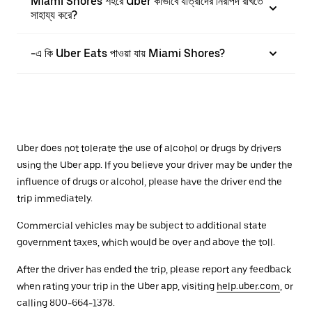
Miami Shores শহরে Uber কীভাবে যাত্রীদের নিরাপদ রাখতে
সাহায্য করে?
-এ কি Uber Eats পাওয়া যায় Miami Shores?
Uber does not tolerate the use of alcohol or drugs by drivers
using the Uber app. If you believe your driver may be under the
influence of drugs or alcohol, please have the driver end the
trip immediately.
Commercial vehicles may be subject to additional state
government taxes, which would be over and above the toll.
After the driver has ended the trip, please report any feedback
when rating your trip in the Uber app, visiting
help.uber.com
, or
calling 800-664-1378.