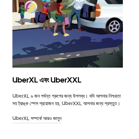
UberXL এবং UberXXL
গ্রু
UberXL ৬ জন পর্যন্ত গ্রুপের জন্য উপলব্ধ। যদি আপনার নিশ্চয়তা
যখন আপ
সহ ট্রাঙ্ক স্পেস প্রয়োজন হয়, UberXXL আপনার জন্য প্রস্তুত।
জানান
যোগ ক
UberXL সম্পর্কে আরও জানুন
গ্রুপ 