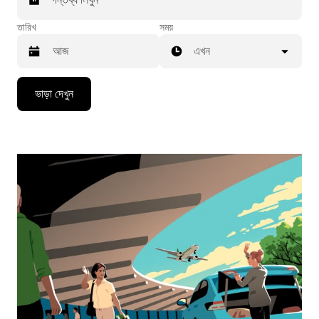
তারিখ
সময়
এখন
Press
ভাড়া দেখুন
the
down
arrow
key
to
interact
with
the
calendar
and
select
a
date.
Press
the
escape
button
to