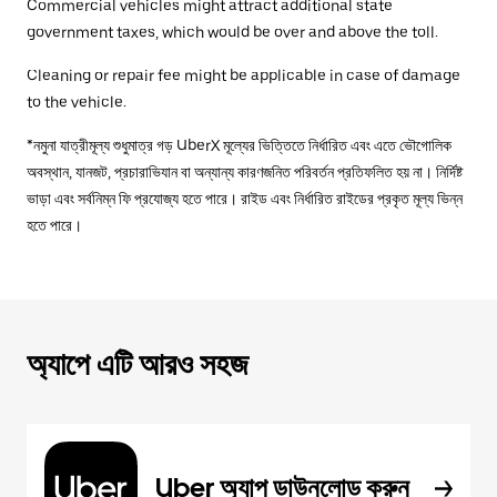
Commercial vehicles might attract additional state
government taxes, which would be over and above the toll.
Cleaning or repair fee might be applicable in case of damage
to the vehicle.
*নমুনা যাত্রীমূল্য শুধুমাত্র গড় UberX মূল্যের ভিত্তিতে নির্ধারিত এবং এতে ভৌগোলিক
অবস্থান, যানজট, প্রচারাভিযান বা অন্যান্য কারণজনিত পরিবর্তন প্রতিফলিত হয় না। নির্দিষ্ট
ভাড়া এবং সর্বনিম্ন ফি প্রযোজ্য হতে পারে। রাইড এবং নির্ধারিত রাইডের প্রকৃত মূল্য ভিন্ন
হতে পারে।
অ্যাপে এটি আরও সহজ
Uber অ্যাপ ডাউনলোড করুন