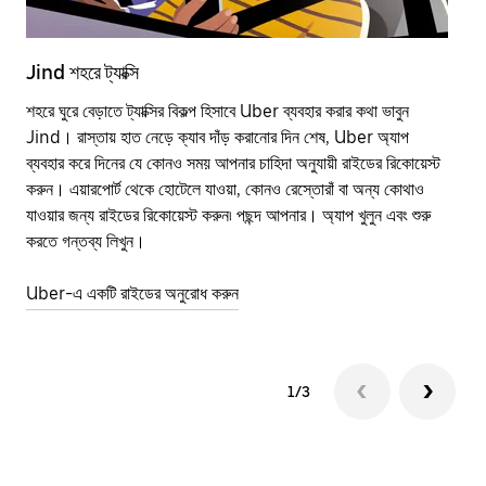
Jind শহরে ট্যাক্সি
Jin
শহরে ঘুরে বেড়াতে ট্যাক্সির বিকল্প হিসাবে Uber ব্যবহার করার কথা ভাবুন
পাব
Jind। রাস্তায় হাত নেড়ে ক্যাব দাঁড় করানোর দিন শেষ, Uber অ্যাপ
উপর
ব্যবহার করে দিনের যে কোনও সময় আপনার চাহিদা অনুযায়ী রাইডের রিকোয়েস্ট
Tra
করুন। এয়ারপোর্ট থেকে হোটেলে যাওয়া, কোনও রেস্তোরাঁ বা অন্য কোথাও
আপ
যাওয়ার জন্য রাইডের রিকোয়েস্ট করুন৷ পছন্দ আপনার। অ্যাপ খুলুন এবং শুরু
এর 
করতে গন্তব্য লিখুন।
ঘুর
Uber-এ একটি রাইডের অনুরোধ করুন
Ube
1/3