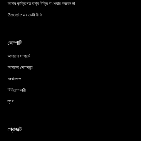
আমার ব্যক্তিগত তথ্য বিক্রি বা শেয়ার করবেন না
Google এর ডেটা নীতি
কোম্পানি
আমাদের সম্পর্কে
আমাদের সেবাসমূহ
সংবাদকক্ষ
বিনিয়োগকারী
ব্লগ
প্রোডাক্ট