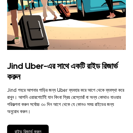
close
the
calendar.
Jind Uber-এর সাথে একটি রাইড রিজার্ভ
করুন
Jind শহরে আপনার গাড়ির জন্য Uber ব্যবহার করে আগে থেকে ব্যবস্থা করে
রাখুন। আপনি এয়ারপোর্টেই যান কিংবা প্রিয় রেস্তোরাঁ বা অন্য কোথাও যাওয়ার
পরিকল্পনা করুন সর্বোচ্চ ৩০ দিন আগে থেকে যে কোনও সময় রাইডের জন্য
অনুরোধ করুন।
রাইড রিজার্ভ করুন