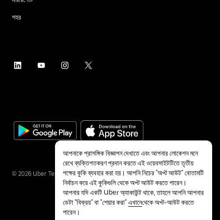
শহর
আপনাকে প্রাসঙ্গিক বিজ্ঞাপন দেখাতে এবং আপনার লোকেশন মনে
রেখে ব্যক্তিগতকরণ প্রদান করতে এই ওয়েবসাইটটিতে তৃতীয়
পক্ষের কুকি ব্যবহার করা হয়। আপনি নিচের "অপ্ট আউট" বোতামটি
©
2026
Uber Technologies Inc.
নির্বাচন করে এই কুকিগুলি থেকে অপ্ট আউট করতে পারেন।
আপনার যদি একটি Uber অ্যাকাউন্ট থাকে, তাহলে আপনি আপনার
ডেটা "বিক্রয়" বা "শেয়ার করা"
এখানে
থেকে অপ্ট-আউট করতে
পারেন।