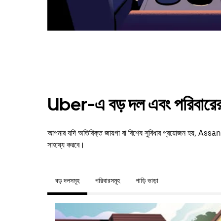
Uber-এ বড় দল এবং পরিবারের 
আপনার যদি অতিরিক্ত জায়গা বা বিশেষ সুবিধার প্রয়োজন হয়, A
সাহায্য করবে।
বড় দলসমূহ
পরিবারসমূহ
গাড়ি ভাড়া