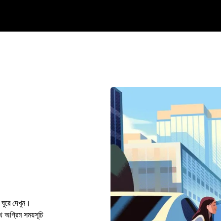
ঘুরে দেখুন।
গ্রিম সময়সূচি