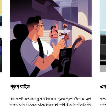
গ্রুপ রাইড
এক
যখন আপনি আপনার বন্ধু বা পরিবারের সদস্যদের গ্রুপ রাইডে আমন্ত্রণ
আপনা
জানান, তখন প্রত্যেকে তাদের নিজস্ব পিকআপ বা ড্রপঅফ লোকেশন
অন-ড