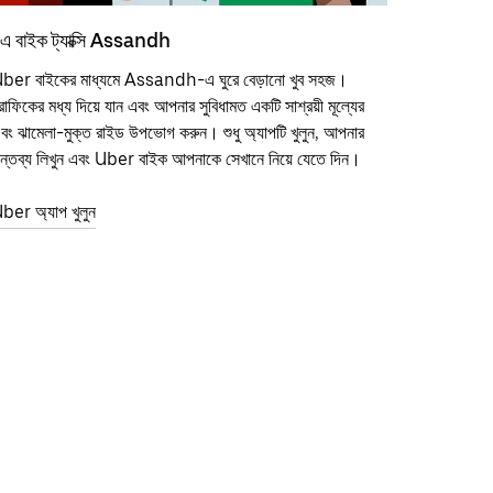
এ বাইক ট্যাক্সি Assandh
ber বাইকের মাধ্যমে Assandh-এ ঘুরে বেড়ানো খুব সহজ।
্রাফিকের মধ্য দিয়ে যান এবং আপনার সুবিধামত একটি সাশ্রয়ী মূল্যের
বং ঝামেলা-মুক্ত রাইড উপভোগ করুন। শুধু অ্যাপটি খুলুন, আপনার
ন্তব্য লিখুন এবং Uber বাইক আপনাকে সেখানে নিয়ে যেতে দিন।
ber অ্যাপ খুলুন