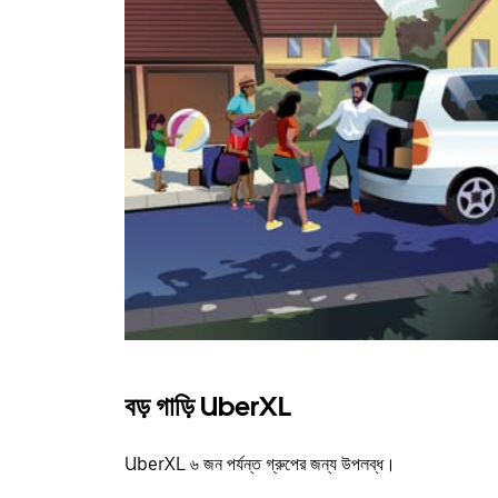
বড় গাড়ি UberXL
UberXL ৬ জন পর্যন্ত গ্রুপের জন্য উপলব্ধ।