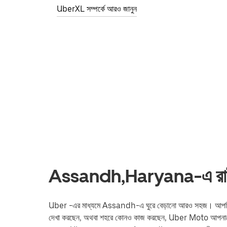
UberXL সম্পর্কে আরও জানুন
Assandh,Haryana-এ রাইডশে
Uber -এর মাধ্যমে Assandh-এ ঘুরে বেড়ানো আরও সহজ। আপনি ট্রেন স্টে
দেখা করছেন, অথবা শহরে কোনও কাজ করছেন, Uber Moto আপনাকে আ