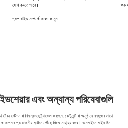
যোগ করতে পারে।
শুরু
গ্রুপ রাইড সম্পর্কে আরও জানুন
য়ার এবং অন্যান্য পরিষেবাগুলি
শন বা বিমানবন্দরে ট্র্যাভেল করছেন, রেস্টুরেন্ট বা অনুষ্ঠানে বন্ধুদের সাথে
পনার প্রয়োজনীয় স্থানে পৌঁছে দিতে সাহায্য করে। অনলাইনে সাইন ইন