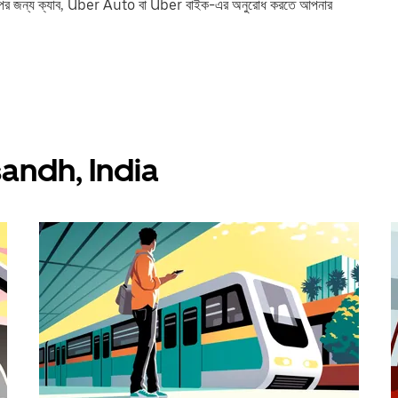
পের জন্য ক্যাব, Uber Auto বা Uber বাইক-এর অনুরোধ করতে আপনার
Assandh, India