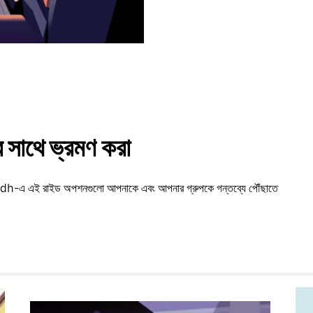
সাথে ভ্রমণ করা
ssandh-এ এই রাইড অপশনগুলো আপনাকে এবং আপনার গ্রুপকে গন্তব্যে পৌঁছাতে