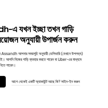
-এ যখন ইচ্ছা তখন গাড়ি
্রয়োজন অনুযায়ী উপার্জন করুন
ুন Assandh আপনার সময়সূচি অনুযায়ী ডেলিভারি (যেখানে উপলভ্য)
ই। আপনি নিজের গাড়ি ব্যবহার করতে পারেন বা Uber-এর মাধ্যমে
 নিতে পারেন।
আগে থেকেই একটি অ্যাকাউন্ট আছে কি? সাইন-ইন করুন