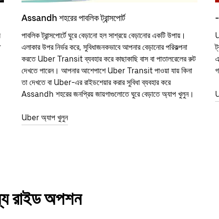
Assandh শহরের পাবলিক ট্রান্সপোর্ট
-
ন
পাবলিক ট্রান্সপোর্টে ঘুরে বেড়ানো হল সাশ্রয়ে বেড়ানোর একটি উপায়।
U
r
এলাকার উপর নির্ভর করে, সুবিধাজনকভাবে আপনার বেড়ানোর পরিকল্পনা
ট
করতে Uber Transit ব্যবহার করে কাছাকাছি বাস বা পাতালরেলের রুট
এ
দেখতে পারেন। আপনার আশেপাশে Uber Transit পাওয়া যায় কিনা
গ
তা দেখতে বা Uber-এর রাইডশেয়ার করার সুবিধা ব্যবহার করে
Assandh শহরের জনপ্রিয় জায়গাগুলোতে ঘুরে বেড়াতে অ্যাপ খুলুন।
U
Uber অ্যাপ খুলুন
ন্য রাইড অপশন