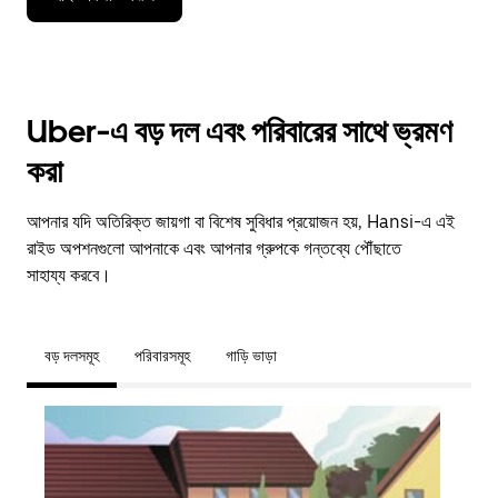
Uber-এ বড় দল এবং পরিবারের সাথে ভ্রমণ
করা
আপনার যদি অতিরিক্ত জায়গা বা বিশেষ সুবিধার প্রয়োজন হয়, Hansi-এ এই
রাইড অপশনগুলো আপনাকে এবং আপনার গ্রুপকে গন্তব্যে পৌঁছাতে
সাহায্য করবে।
বড় দলসমূহ
পরিবারসমূহ
গাড়ি ভাড়া