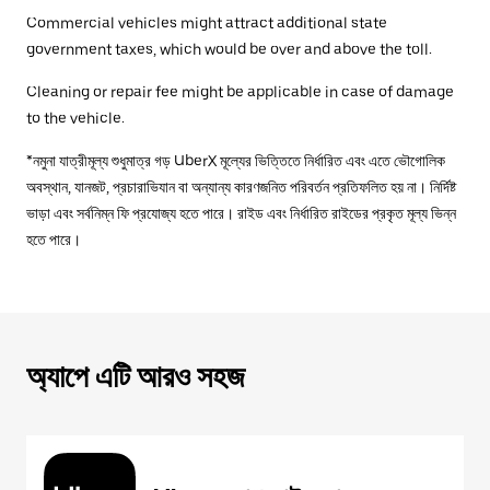
Commercial vehicles might attract additional state
government taxes, which would be over and above the toll.
Cleaning or repair fee might be applicable in case of damage
to the vehicle.
*নমুনা যাত্রীমূল্য শুধুমাত্র গড় UberX মূল্যের ভিত্তিতে নির্ধারিত এবং এতে ভৌগোলিক
অবস্থান, যানজট, প্রচারাভিযান বা অন্যান্য কারণজনিত পরিবর্তন প্রতিফলিত হয় না। নির্দিষ্ট
ভাড়া এবং সর্বনিম্ন ফি প্রযোজ্য হতে পারে। রাইড এবং নির্ধারিত রাইডের প্রকৃত মূল্য ভিন্ন
হতে পারে।
অ্যাপে এটি আরও সহজ