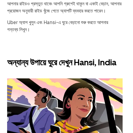
আপনার রাইডও প্রস্তুত থাকে৷ আপনি গ্রুপেই থাকুন বা একাই বেড়ান, আপনার
প্রয়োজন অনুযায়ী রাইড খুঁজে পেতে অ্যাপটি ব্যবহার করতে পারেন।
Uber অ্যাপ খুলুন এবং Hansi-এ ঘুরে বেড়ানো শুরু করতে আপনার
গন্তব্য লিখুন।
অন্যান্য উপায়ে ঘুরে দেখুন Hansi, India