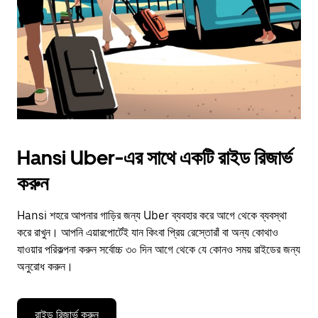
close
the
calendar.
Hansi Uber-এর সাথে একটি রাইড রিজার্ভ
করুন
Hansi শহরে আপনার গাড়ির জন্য Uber ব্যবহার করে আগে থেকে ব্যবস্থা
করে রাখুন। আপনি এয়ারপোর্টেই যান কিংবা প্রিয় রেস্তোরাঁ বা অন্য কোথাও
যাওয়ার পরিকল্পনা করুন সর্বোচ্চ ৩০ দিন আগে থেকে যে কোনও সময় রাইডের জন্য
অনুরোধ করুন।
রাইড রিজার্ভ করুন