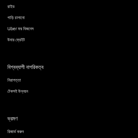
রাইড
গাড়ি চালানো
Uber ফর বিজনেস
উবার ফ্রেইট
বিশ্বব্যাপী নাগরিকত্ব
নিরাপত্তা
টেকসই উন্নয়ন
ভ্রমণ
রিজার্ভ করুন