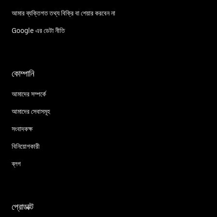
আমার ব্যক্তিগত তথ্য বিক্রি বা শেয়ার করবেন না
Google এর ডেটা নীতি
কোম্পানি
আমাদের সম্পর্কে
আমাদের সেবাসমূহ
সংবাদকক্ষ
বিনিয়োগকারী
ব্লগ
প্রোডাক্ট