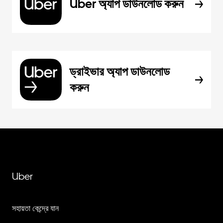
Uber অ্যাপ ডাউনলোড করুন
ড্রাইভার অ্যাপ ডাউনলোড
করুন
Uber
সহায়তা কেন্দ্রে যান