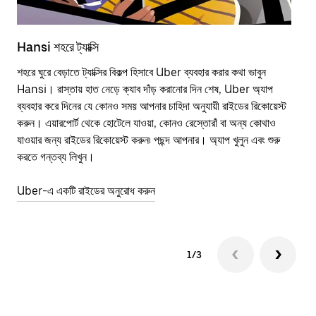
Hansi শহরে ট্যাক্সি
Han
শহরে ঘুরে বেড়াতে ট্যাক্সির বিকল্প হিসাবে Uber ব্যবহার করার কথা ভাবুন
পাব
Hansi। রাস্তায় হাত নেড়ে ক্যাব দাঁড় করানোর দিন শেষ, Uber অ্যাপ
উপর
ব্যবহার করে দিনের যে কোনও সময় আপনার চাহিদা অনুযায়ী রাইডের রিকোয়েস্ট
Tra
করুন। এয়ারপোর্ট থেকে হোটেলে যাওয়া, কোনও রেস্তোরাঁ বা অন্য কোথাও
আপ
যাওয়ার জন্য রাইডের রিকোয়েস্ট করুন৷ পছন্দ আপনার। অ্যাপ খুলুন এবং শুরু
এর 
করতে গন্তব্য লিখুন।
জায়
Uber-এ একটি রাইডের অনুরোধ করুন
Ube
1/3