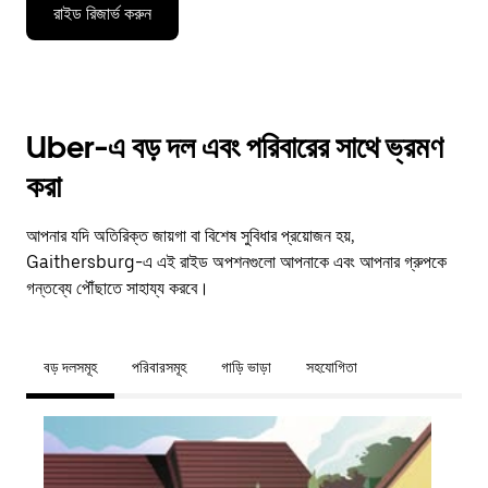
রাইড রিজার্ভ করুন
Uber-এ বড় দল এবং পরিবারের সাথে ভ্রমণ
করা
আপনার যদি অতিরিক্ত জায়গা বা বিশেষ সুবিধার প্রয়োজন হয়,
Gaithersburg-এ এই রাইড অপশনগুলো আপনাকে এবং আপনার গ্রুপকে
গন্তব্যে পৌঁছাতে সাহায্য করবে।
বড় দলসমূহ
পরিবারসমূহ
গাড়ি ভাড়া
সহযোগিতা