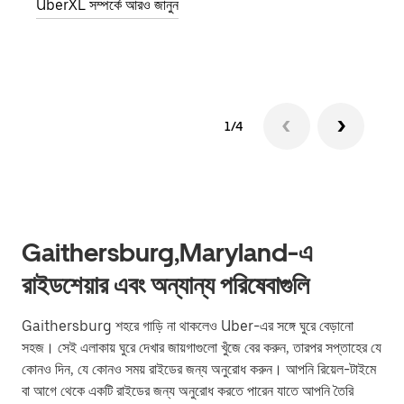
UberXL সম্পর্কে আরও জানুন
গ্রুপ 
1/4
Gaithersburg,Maryland-এ
রাইডশেয়ার এবং অন্যান্য পরিষেবাগুলি
Gaithersburg শহরে গাড়ি না থাকলেও Uber-এর সঙ্গে ঘুরে বেড়ানো
সহজ। সেই এলাকায় ঘুরে দেখার জায়গাগুলো খুঁজে বের করুন, তারপর সপ্তাহের যে
কোনও দিন, যে কোনও সময় রাইডের জন্য অনুরোধ করুন। আপনি রিয়েল-টাইমে
বা আগে থেকে একটি রাইডের জন্য অনুরোধ করতে পারেন যাতে আপনি তৈরি