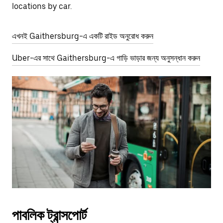
locations by car.
এখনই Gaithersburg-এ একটি রাইড অনুরোধ করুন
Uber-এর সাথে Gaithersburg-এ গাড়ি ভাড়ার জন্য অনুসন্ধান করুন
পাবলিক ট্রান্সপোর্ট