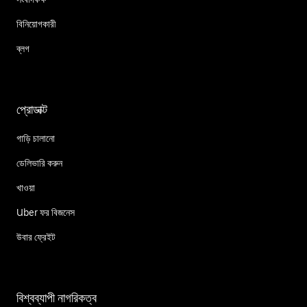
বিনিয়োগকারী
ব্লগ
প্রোডাক্ট
গাড়ি চালানো
ডেলিভারি করুন
খাওয়া
Uber ফর বিজনেস
উবার ফ্রেইট
বিশ্বব্যাপী নাগরিকত্ব