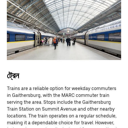
ট্রেন
Trains are a reliable option for weekday commuters
in Gaithersburg, with the MARC commuter train
serving the area. Stops include the Gaithersburg
Train Station on Summit Avenue and other nearby
locations. The train operates on a regular schedule,
making it a dependable choice for travel. However,