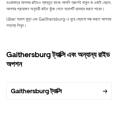
হওয়ামাত্র আপনার রাইডও প্রস্তুত থাকে৷ আপনি গ্রুপেই থাকুন বা একাই বেড়ান,
আপনার প্রয়োজন অনুযায়ী রাইড খুঁজে পেতে অ্যাপটি ব্যবহার করতে পারেন।
Uber অ্যাপ খুলুন এবং Gaithersburg-এ ঘুরে বেড়ানো শুরু করতে আপনার
গন্তব্য লিখুন।
Gaithersburg ট্যাক্সি এবং অন্যান্য রাইড
অপশন
Gaithersburg ট্যাক্সি