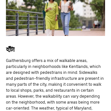
escape
button
to
close
the
calendar.
হাঁটা
Gaithersburg offers a mix of walkable areas,
particularly in neighborhoods like Kentlands, which
are designed with pedestrians in mind. Sidewalks
and pedestrian-friendly infrastructure are present in
many parts of the city, making it convenient to walk
to local shops, parks, and restaurants in certain
areas. However, the walkability can vary depending
on the neighborhood, with some areas being more
car-oriented. The weather, typical of Maryland,