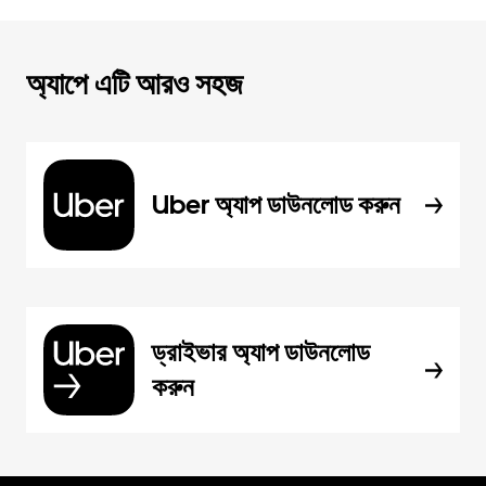
অ্যাপে এটি আরও সহজ
Uber অ্যাপ ডাউনলোড করুন
ড্রাইভার অ্যাপ ডাউনলোড
করুন