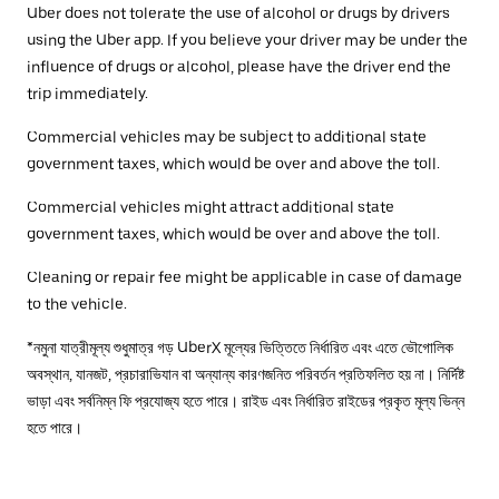
Uber does not tolerate the use of alcohol or drugs by drivers
using the Uber app. If you believe your driver may be under the
influence of drugs or alcohol, please have the driver end the
trip immediately.
Commercial vehicles may be subject to additional state
government taxes, which would be over and above the toll.
Commercial vehicles might attract additional state
government taxes, which would be over and above the toll.
Cleaning or repair fee might be applicable in case of damage
to the vehicle.
*নমুনা যাত্রীমূল্য শুধুমাত্র গড় UberX মূল্যের ভিত্তিতে নির্ধারিত এবং এতে ভৌগোলিক
অবস্থান, যানজট, প্রচারাভিযান বা অন্যান্য কারণজনিত পরিবর্তন প্রতিফলিত হয় না। নির্দিষ্ট
ভাড়া এবং সর্বনিম্ন ফি প্রযোজ্য হতে পারে। রাইড এবং নির্ধারিত রাইডের প্রকৃত মূল্য ভিন্ন
হতে পারে।