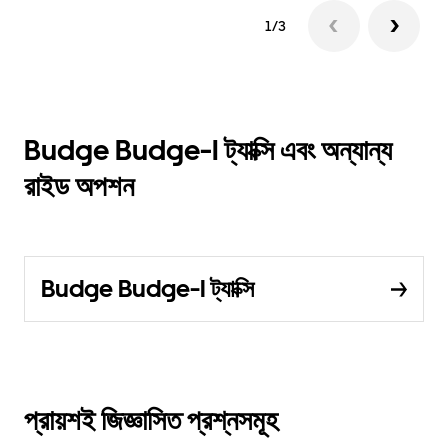
1/3
Budge Budge-I ট্যাক্সি এবং অন্যান্য
রাইড অপশন
Budge Budge-I ট্যাক্সি
প্রায়শই জিজ্ঞাসিত প্রশ্নসমূহ