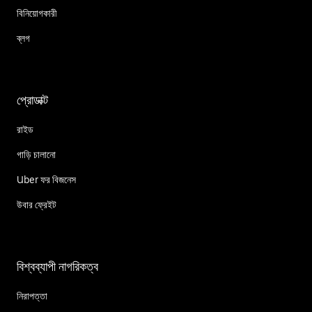
বিনিয়োগকারী
ব্লগ
প্রোডাক্ট
রাইড
গাড়ি চালানো
Uber ফর বিজনেস
উবার ফ্রেইট
বিশ্বব্যাপী নাগরিকত্ব
নিরাপত্তা