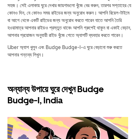
সহজ। সেই এলাকায় ঘুরে দেখার জায়গাগুলো খুঁজে বের করুন, তারপর সপ্তাহের যে
কোনও দিন, যে কোনও সময় রাইডের জন্য অনুরোধ করুন। আপনি রিয়েল-টাইমে
বা আগে থেকে একটি রাইডের জন্য অনুরোধ করতে পারেন যাতে আপনি তৈরি
হওয়ামাত্র আপনার রাইডও প্রস্তুত থাকে৷ আপনি গ্রুপেই থাকুন বা একাই বেড়ান,
আপনার প্রয়োজন অনুযায়ী রাইড খুঁজে পেতে অ্যাপটি ব্যবহার করতে পারেন।
Uber অ্যাপ খুলুন এবং Budge Budge-I-এ ঘুরে বেড়ানো শুরু করতে
আপনার গন্তব্য লিখুন।
অন্যান্য উপায়ে ঘুরে দেখুন Budge
Budge-I, India