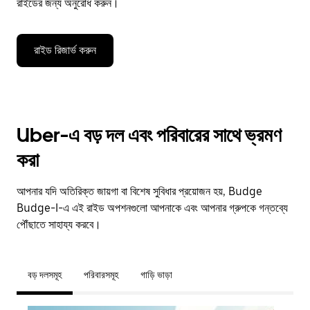
রাইডের জন্য অনুরোধ করুন।
রাইড রিজার্ভ করুন
Uber-এ বড় দল এবং পরিবারের সাথে ভ্রমণ
করা
আপনার যদি অতিরিক্ত জায়গা বা বিশেষ সুবিধার প্রয়োজন হয়, Budge
Budge-I-এ এই রাইড অপশনগুলো আপনাকে এবং আপনার গ্রুপকে গন্তব্যে
পৌঁছাতে সাহায্য করবে।
বড় দলসমূহ
পরিবারসমূহ
গাড়ি ভাড়া