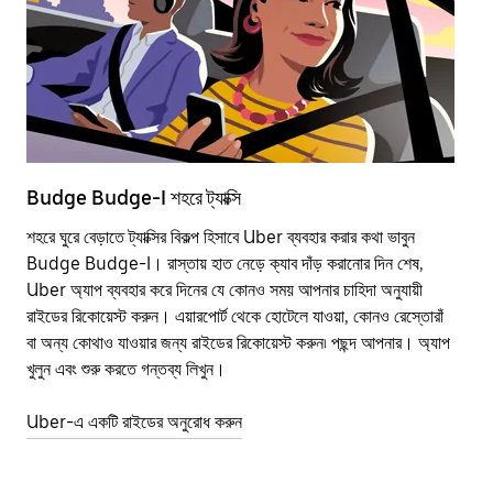
Budge Budge-I শহরে ট্যাক্সি
Bu
শহরে ঘুরে বেড়াতে ট্যাক্সির বিকল্প হিসাবে Uber ব্যবহার করার কথা ভাবুন
পাব
Budge Budge-I। রাস্তায় হাত নেড়ে ক্যাব দাঁড় করানোর দিন শেষ,
উপর
Uber অ্যাপ ব্যবহার করে দিনের যে কোনও সময় আপনার চাহিদা অনুযায়ী
Tra
রাইডের রিকোয়েস্ট করুন। এয়ারপোর্ট থেকে হোটেলে যাওয়া, কোনও রেস্তোরাঁ
আপ
বা অন্য কোথাও যাওয়ার জন্য রাইডের রিকোয়েস্ট করুন৷ পছন্দ আপনার। অ্যাপ
এর 
খুলুন এবং শুরু করতে গন্তব্য লিখুন।
জনপ
Uber-এ একটি রাইডের অনুরোধ করুন
Ube