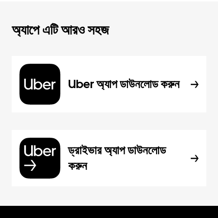
অ্যাপে এটি আরও সহজ
Uber অ্যাপ ডাউনলোড করুন
ড্রাইভার অ্যাপ ডাউনলোড
করুন