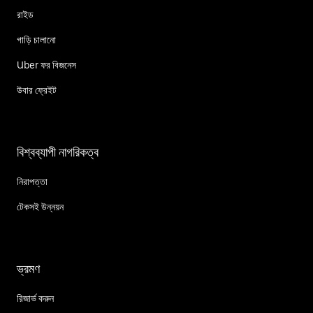
রাইড
গাড়ি চালানো
Uber ফর বিজনেস
উবার ফ্রেইট
বিশ্বব্যাপী নাগরিকত্ব
নিরাপত্তা
টেকসই উন্নয়ন
ভ্রমণ
রিজার্ভ করুন