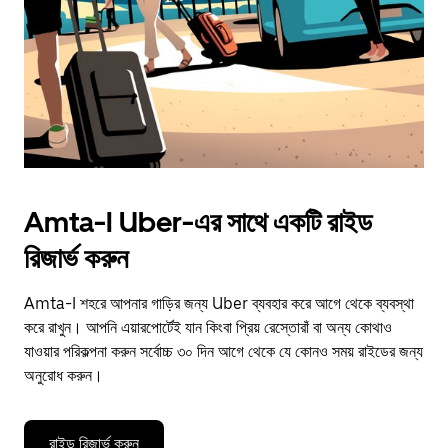
close
the
calendar.
Amta-I Uber-এর সাথে একটি রাইড
রিজার্ভ করুন
Amta-I শহরে আপনার গাড়ির জন্য Uber ব্যবহার করে আগে থেকে ব্যবস্থা
করে রাখুন। আপনি এয়ারপোর্টেই যান কিংবা প্রিয় রেস্তোরাঁ বা অন্য কোথাও
যাওয়ার পরিকল্পনা করুন সর্বোচ্চ ৩০ দিন আগে থেকে যে কোনও সময় রাইডের জন্য
অনুরোধ করুন।
রাইড রিজার্ভ করুন