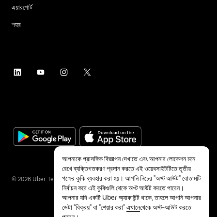
এয়ারপোর্ট
শহর
আপনাকে প্রাসঙ্গিক বিজ্ঞাপন দেখাতে এবং আপনার লোকেশন মনে
রেখে ব্যক্তিগতকরণ প্রদান করতে এই ওয়েবসাইটটিতে তৃতীয়
পক্ষের কুকি ব্যবহার করা হয়। আপনি নিচের "অপ্ট আউট" বোতামটি
©
2026
Uber Technologies Inc.
নির্বাচন করে এই কুকিগুলি থেকে অপ্ট আউট করতে পারেন।
আপনার যদি একটি Uber অ্যাকাউন্ট থাকে, তাহলে আপনি আপনার
ডেটা "বিক্রয়" বা "শেয়ার করা"
এখানে
থেকে অপ্ট-আউট করতে