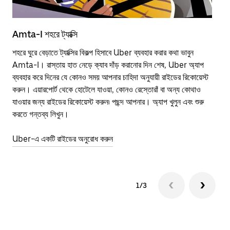
Amta-I শহরে ট্যাক্সি
Amt
শহরে ঘুরে বেড়াতে ট্যাক্সির বিকল্প হিসাবে Uber ব্যবহার করার কথা ভাবুন
পাব
Amta-I। রাস্তায় হাত নেড়ে ক্যাব দাঁড় করানোর দিন শেষ, Uber অ্যাপ
উপর
ব্যবহার করে দিনের যে কোনও সময় আপনার চাহিদা অনুযায়ী রাইডের রিকোয়েস্ট
Tra
করুন। এয়ারপোর্ট থেকে হোটেলে যাওয়া, কোনও রেস্তোরাঁ বা অন্য কোথাও
আপ
যাওয়ার জন্য রাইডের রিকোয়েস্ট করুন৷ পছন্দ আপনার। অ্যাপ খুলুন এবং শুরু
এর 
করতে গন্তব্য লিখুন।
জায়
Uber-এ একটি রাইডের অনুরোধ করুন
Ube
1/3