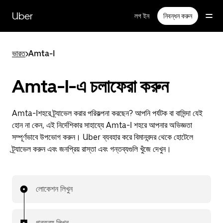
বাদ
দিয়ে
Uber
লগ ইন
নিবন্ধন করুন
প্রধান
বিষয়সূচিতে
যান
ভারত
>
Amta-I
Amta-I-এ চলাফেরা করুন
Amta-Iশহরে ট্র্যাভেল করার পরিকল্পনা করছেন? আপনি পর্যটক বা বাসিন্দা যেই
হোন না কেন, এই নির্দেশিকার সাহায্যে Amta-I শহরে আপনার অভিজ্ঞতা
সম্পূর্ণভাবে উপভোগ করুন। Uber ব্যবহার করে বিমানবন্দর থেকে হোটেলে
ট্র্যাভেল করুন এবং জনপ্রিয় রাস্তা এবং গন্তব্যগুলি খুঁজে দেখুন।
লোকেশন লিখুন
গন্তব্য লিখুন