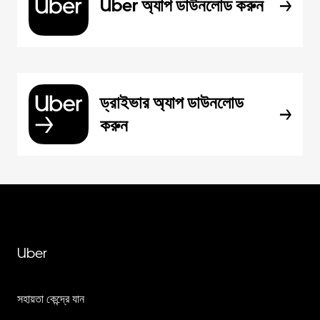
Uber অ্যাপ ডাউনলোড করুন
ড্রাইভার অ্যাপ ডাউনলোড
করুন
Uber
সহায়তা কেন্দ্রে যান