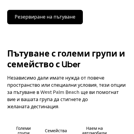
Резервиране на пътуване
Пътуване с големи групи и
семейство с Uber
Независимо дали имате нужда от повече
пространство или специални условия, тези опции
за пътуване в West Palm Beach ще ви помогнат
вие и вашата група да стигнете до
желаната дестинация.
Големи
Наем на
Семейства
групи
автомобили