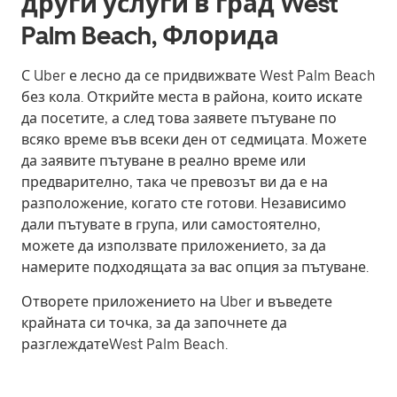
други услуги в град West
Palm Beach, Флорида
С Uber е лесно да се придвижвате West Palm Beach
без кола. Открийте места в района, които искате
да посетите, а след това заявете пътуване по
всяко време във всеки ден от седмицата. Можете
да заявите пътуване в реално време или
предварително, така че превозът ви да е на
разположение, когато сте готови. Независимо
дали пътувате в група, или самостоятелно,
можете да използвате приложението, за да
намерите подходящата за вас опция за пътуване.
Отворете приложението на Uber и въведете
крайната си точка, за да започнете да
разглеждатеWest Palm Beach.