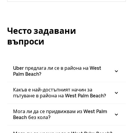
Често задавани
въпроси
Uber предлага ли се в района на West
Palm Beach?
Какъв е най-достъпният начин за
пътуване в района на West Palm Beach?
Мога ли да се придвижвам из West Palm
Beach без кола?