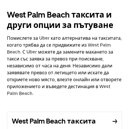
West Palm Beach таксита и
други опции за пътуване
Помислете за Uber като алтернатива на такситата,
когато трябва да се придвижите из West Palm
Beach. С Uber можете да замените махането за
такси със заявка за превоз при поискване,
независимо от часа на деня. Независимо дали
заявявате превоз от летището или искате да
откриете ново място, влезте онлайн или отворете
приложението и въведете дестинация в West
Palm Beach.
West Palm Beach таксита