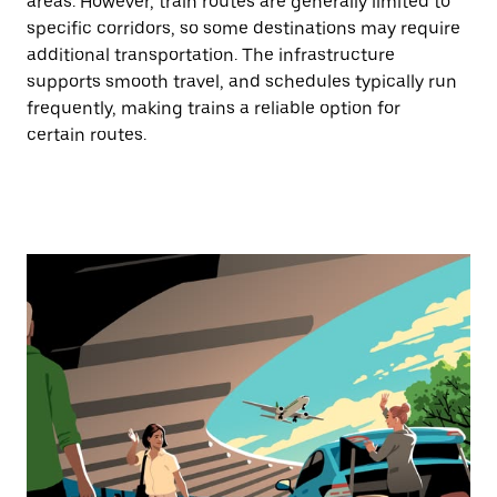
areas. However, train routes are generally limited to
specific corridors, so some destinations may require
additional transportation. The infrastructure
supports smooth travel, and schedules typically run
frequently, making trains a reliable option for
certain routes.