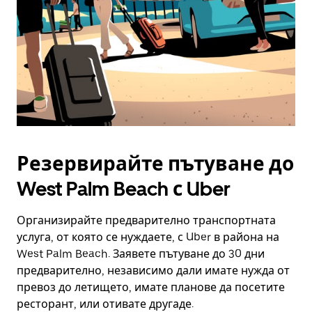
Резервирайте пътуване до
West Palm Beach с Uber
Организирайте предварително транспортната
услуга, от която се нуждаете, с Uber в района на
West Palm Beach. Заявете пътуване до 30 дни
предварително, независимо дали имате нужда от
превоз до летището, имате планове да посетите
ресторант, или отивате другаде.