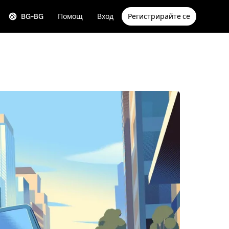
BG-BG
Помощ
Вход
Регистрирайте се