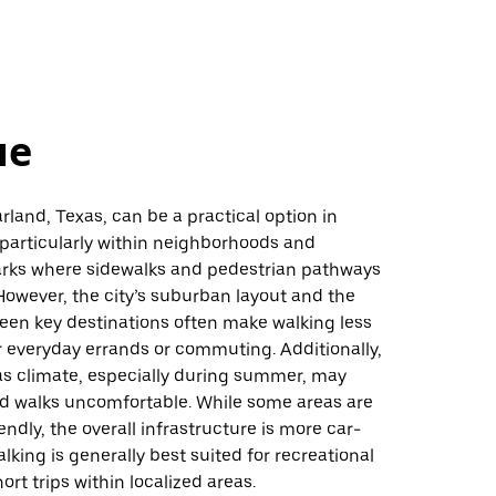
не
rland, Texas, can be a practical option in
 particularly within neighborhoods and
ks where sidewalks and pedestrian pathways
 However, the city’s suburban layout and the
een key destinations often make walking less
r everyday errands or commuting. Additionally,
s climate, especially during summer, may
 walks uncomfortable. While some areas are
endly, the overall infrastructure is more car-
alking is generally best suited for recreational
ort trips within localized areas.