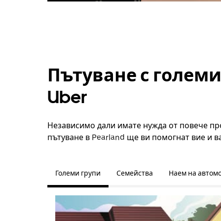
Пътуване с големи
Uber
Независимо дали имате нужда от повече про
пътуване в Pearland ще ви помогнат вие и в
Големи групи
Семейства
Наем на автом