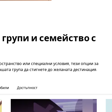
 групи и семейство с
странство или специални условия, тези опции за
ашата група да стигнете до желаната дестинация.
обили
Достъпност