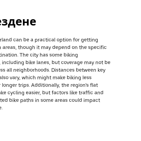
ездене
rland can be a practical option for getting
n areas, though it may depend on the specific
ination. The city has some biking
, including bike lanes, but coverage may not be
oss all neighborhoods. Distances between key
also vary, which might make biking less
longer trips. Additionally, the region’s flat
ke cycling easier, but factors like traffic and
ated bike paths in some areas could impact
e.