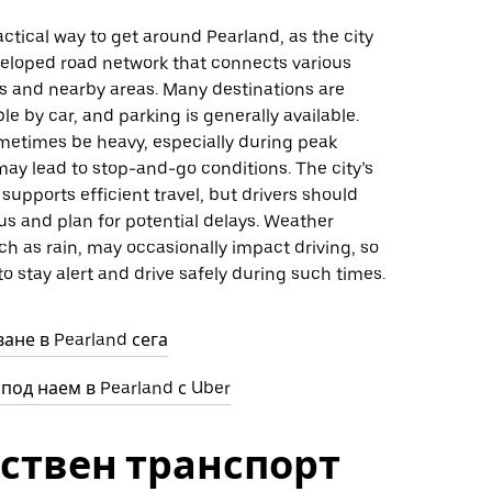
ractical way to get around Pearland, as the city
veloped road network that connects various
 and nearby areas. Many destinations are
le by car, and parking is generally available.
ometimes be heavy, especially during peak
ay lead to stop-and-go conditions. The city’s
 supports efficient travel, but drivers should
s and plan for potential delays. Weather
ch as rain, may occasionally impact driving, so
 to stay alert and drive safely during such times.
ане в Pearland сега
под наем в Pearland с Uber
ствен транспорт