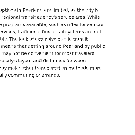
options in Pearland are limited, as the city is
e regional transit agency’s service area. While
 programs available, such as rides for seniors
rvices, traditional bus or rail systems are not
ble. The lack of extensive public transit
e means that getting around Pearland by public
 may not be convenient for most travelers.
the city’s layout and distances between
may make other transportation methods more
daily commuting or errands.