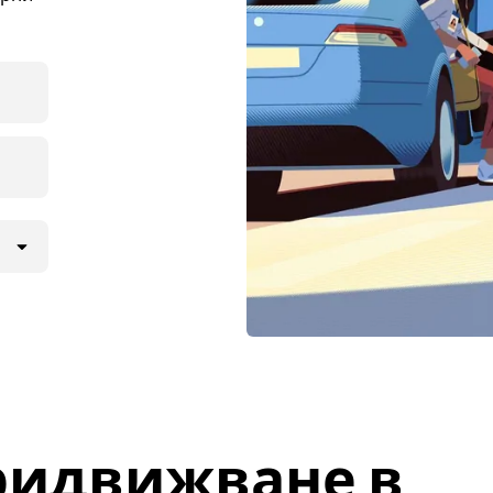
ридвижване в