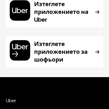
Изтеглете
приложението на
Uber
Изтеглете
приложението за
шофьори
Uber