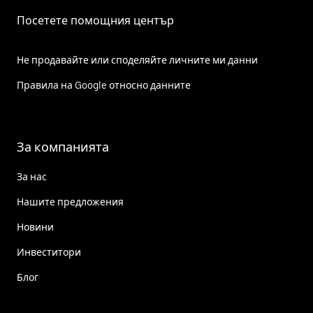
Посетете помощния център
Не продавайте или споделяйте личните ми данни
Правила на Google относно данните
За компанията
За нас
Нашите предложения
Новини
Инвеститори
Блог