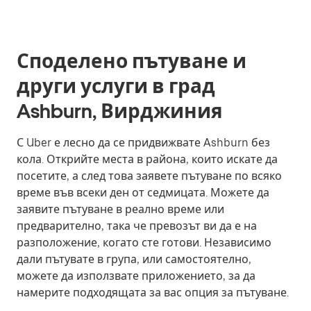
Споделено пътуване и
други услуги в град
Ashburn, Вирджиния
С Uber е лесно да се придвижвате Ashburn без
кола. Открийте места в района, които искате да
посетите, а след това заявете пътуване по всяко
време във всеки ден от седмицата. Можете да
заявите пътуване в реално време или
предварително, така че превозът ви да е на
разположение, когато сте готови. Независимо
дали пътувате в група, или самостоятелно,
можете да използвате приложението, за да
намерите подходящата за вас опция за пътуване.