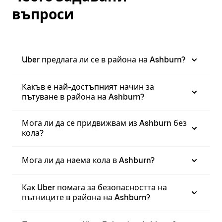
въпроси
Uber предлага ли се в района на Ashburn?
Какъв е най-достъпният начин за
пътуване в района на Ashburn?
Мога ли да се придвижвам из Ashburn без
кола?
Мога ли да наема кола в Ashburn?
Как Uber помага за безопасността на
пътниците в района на Ashburn?