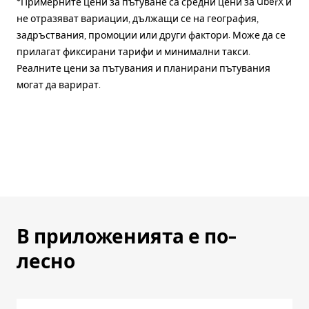
*Примерните цени за пътуване са средни цени за UberX и
не отразяват вариации, дължащи се на география,
задръствания, промоции или други фактори. Може да се
прилагат фиксирани тарифи и минимални такси.
Реалните цени за пътувания и планирани пътувания
могат да варират.
В приложенията е по-
лесно