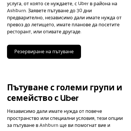
услуга, от която се нуждаете, с Uber в района на
Ashburn. Заявете пътуване до 30 дни
предварително, независимо дали имате нужда от
превоз до летището, имате планове да посетите
ресторант, или отивате другаде.
Резервиране на пътуване
Пътуване с големи групи и
семейство с Uber
Независимо дали имате нужда от повече
пространство или специални условия, тези опции
за пътуване в Ashburn ще ви помогнат вие и