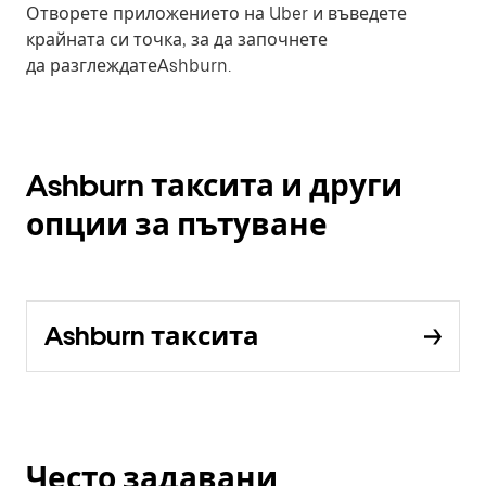
Отворете приложението на Uber и въведете
крайната си точка, за да започнете
да разглеждатеAshburn.
Ashburn таксита и други
опции за пътуване
Ashburn таксита
Често задавани