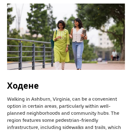
бутона
Escape,
за
да
затворите
календара.
Ходене
Walking in Ashburn, Virginia, can be a convenient
option in certain areas, particularly within well-
planned neighborhoods and community hubs. The
region features some pedestrian-friendly
infrastructure, including sidewalks and trails, which