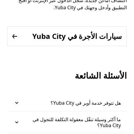
اكتشاف أماكن جديدة، سجّل الدخول عبر الإنترنت أو افتح
التطبيق وأدخل وجهتك في Yuba City.
سيارات الأجرة في Yuba City
الأسئلة الشائعة
هل تتوفر خدمة أوبر في Yuba City؟
ما أكثر وسيلة تنقّل معقولة التكلفة للتجول في
Yuba City؟