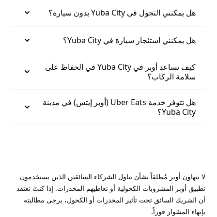
هل يمكنني التجول في Yuba City بدون سيارة؟
هل يمكنني استئجار سيارة في Yuba City؟
كيف تساعد أوبر في Yuba City في الحفاظ على
سلامة الركاب؟
هل تتوفر خدمة Uber Eats (أوبر إيتس) في مدينة
Yuba City؟
لا تتهاون أوبر مُطلقاً بشأن تناول الشركاء السائقين الذين يستخدمون
تطبيق أوبر المشروبات الكحولية أو تعاطيهم المخدرات. إذا كنتَ تعتقد
أن الشريك السائق تحت تأثير المخدرات أو الكحول، يرجى مطالبته
بإنهاء المشوار فوراً.