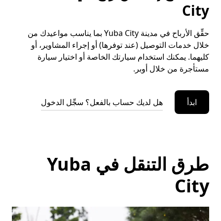
City
حقِّق الأرباح في مدينة Yuba City بما يناسب مواعيدك من
خلال خدمات التوصيل (عند توفرها) أو إجراء المشاوير، أو
كليهما. يمكنك استخدام سيارتك الخاصة أو اختيار سيارة
مستأجرة من خلال أوبر.
ابدأ
هل لديك حساب بالفعل؟ سجِّل الدخول
طرق التنقل في Yuba
City