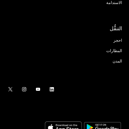
الاستدامة
التنقُّل
احجز
المطارات
المدن