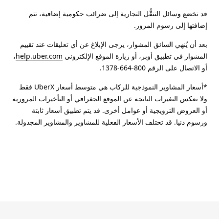
قد تخضع وسائل التنقُّل التجارية إلى ضرائب حكومية إضافية، تتم
إضافتها إلى رسوم المرور.
بعد أن يُنهي السائق المشوار، يرجى الإبلاغ عن أي تعليقات عند تقييم
المشوار في تطبيق أوبر، أو زيارة الموقع الإلكتروني
help.uber.com
،
أو الاتصال على الرقم 800-664-1378.
*أسعار المشاوير النموذجية للركاب هي متوسط أسعار UberX فقط
ولا تعكس التغيرات الناتجة عن الموقع الجغرافي أو التأخيرات المرورية
أو العروض الترويجية أو عوامل أخرى. قد يتم تطبيق أسعار ثابتة
ورسوم دنيا. قد تختلف الأسعار الفعلية للمشاوير والمشاوير المجدولة.