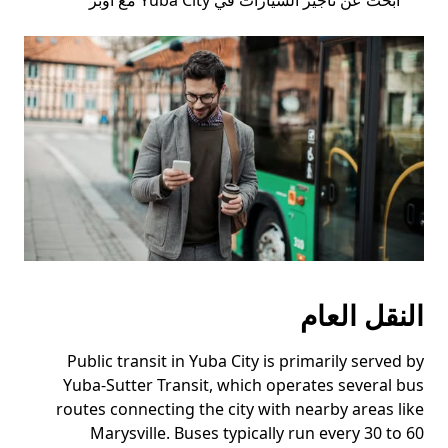
ابحث عن تأجير السيارات في Yuba City مع أوبر
النقل العام
Public transit in Yuba City is primarily served by
Yuba-Sutter Transit, which operates several bus
routes connecting the city with nearby areas like
Marysville. Buses typically run every 30 to 60