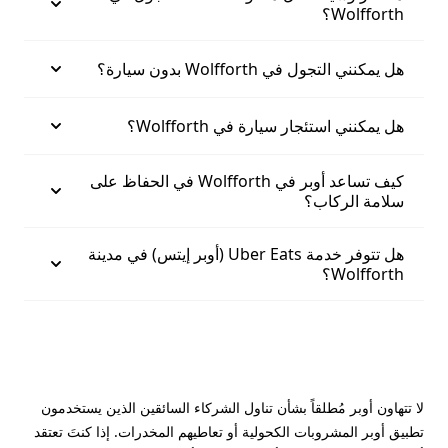
Wolfforth؟
هل يمكنني التجول في Wolfforth بدون سيارة؟
هل يمكنني استئجار سيارة في Wolfforth؟
كيف تساعد أوبر في Wolfforth في الحفاظ على
سلامة الركاب؟
هل تتوفر خدمة Uber Eats (أوبر إيتس) في مدينة
Wolfforth؟
لا تتهاون أوبر مُطلقاً بشأن تناول الشركاء السائقين الذين يستخدمون
تطبيق أوبر المشروبات الكحولية أو تعاطيهم المخدرات. إذا كنتَ تعتقد