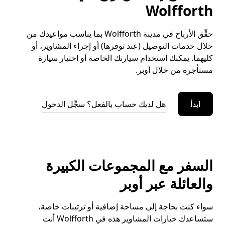
Wolfforth
حقِّق الأرباح في مدينة Wolfforth بما يناسب مواعيدك من
خلال خدمات التوصيل (عند توفرها) أو إجراء المشاوير، أو
كليهما. يمكنك استخدام سيارتك الخاصة أو اختيار سيارة
مستأجرة من خلال أوبر.
ابدأ
هل لديك حساب بالفعل؟ سجِّل الدخول
السفر مع المجموعات الكبيرة
والعائلة عبر أوبر
سواء كنت بحاجة إلى مساحة إضافية أو ترتيبات خاصة،
ستساعدك خيارات المشاوير هذه في Wolfforth أنت