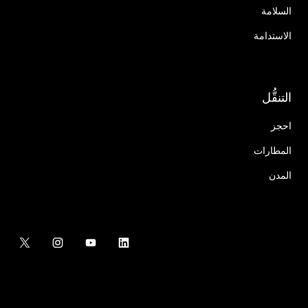
السلامة
الاستدامة
التنقُّل
احجز
المطارات
المدن