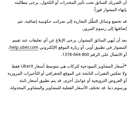
أن الشريك السائق تحت تأثير المخدرات أو الكحول، يرجى مطالبته
بإنهاء المشوار فوراً.
قد تخضع وسائل التنقُّل التجارية إلى ضرائب حكومية إضافية، تتم
إضافتها إلى رسوم المرور.
بعد أن يُنهي السائق المشوار، يرجى الإبلاغ عن أي تعليقات عند تقييم
المشوار في تطبيق أوبر، أو زيارة الموقع الإلكتروني
help.uber.com
،
أو الاتصال على الرقم 800-664-1378.
*أسعار المشاوير النموذجية للركاب هي متوسط أسعار UberX فقط
ولا تعكس التغيرات الناتجة عن الموقع الجغرافي أو التأخيرات المرورية
أو العروض الترويجية أو عوامل أخرى. قد يتم تطبيق أسعار ثابتة
ورسوم دنيا. قد تختلف الأسعار الفعلية للمشاوير والمشاوير المجدولة.