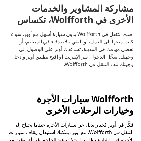
مشاركة المشاوير والخدمات
الأخرى في Wolfforth، تكساس
أصبح التنقل في Wolfforth بدون سيارة أسهل مع أوبر. سواء
كنت متجهاً إلى العمل، أو تلتقي بالأصدقاء في المطعم، أو
تقضي مهامك في المدينة، تساعدك أوبر على الوصول إلى
وجهتك. سجِّل الدخول عبر الإنترنت أو افتح تطبيق أوبر وأدخِل
وجهتك لبدء التنقل في Wolfforth.
Wolfforth سيارات الأجرة
وخيارات الرحلات الأخرى
فكّر في أوبر كخيار بديل عن سيارات الأجرة عندما تحتاج إلى
التنقل في Wolfforth. مع أوبر، يمكنك استبدال إيقاف سيارات
الأجرة في الشارع بطلب الرحلات عند الحاجة، في أي وقت من