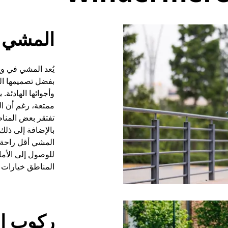
المشي
يُعد المشي في وي
بفضل تصميمها ال
وأجوائها الهادئة.
ممتعة، رغم أن الب
تفتقر بعض المناط
بالإضافة إلى ذلك
المشي أقل راحة، 
للوصول إلى الأما
المناطق خيارات ن
ركوب ال