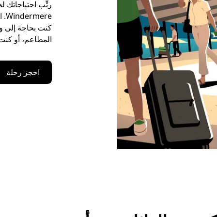
رتِّب احتياجاتك ل
كنت بحاجة إلى وس
المطاعم، أو كنت 
احجز رحلة