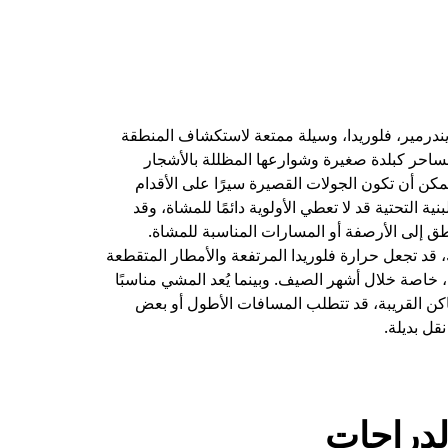
ندرمير، فلوريدا، وسيلة ممتعة لاستكشاف المنطقة
ساحر كبلدة صغيرة وشوارعها المظللة بالأشجار
 يمكن أن تكون الجولات القصيرة سيرًا على الأقدام
نية التحتية قد لا تعطي الأولوية دائمًا للمشاة، وقد
ق إلى الأرصفة أو المسارات المناسبة للمشاة.
، قد تجعل حرارة فلوريدا المرتفعة والأمطار المتقطعة
خاصة خلال أشهر الصيف. وبينما يُعد المشي مناسبًا
كن القريبة، قد تتطلب المسافات الأطول أو بعض
قل بديلة.
دراجات