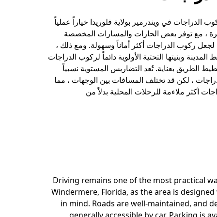
 الدراجات في ويندرمير بولاية فلوريدا خياراً عملياً
ة ، مع توفر بعض الحارات والمسارات المخصصة
جعل ركوب الدراجات أكثر أماناً وسهولة. ومع ذلك ،
المدينة وبنيتها التحتية الأولوية دائماً لركوب الدراجات
يط الطريق بعناية. تُعد التضاريس المستوية نسبياً
راجات ، لكن قد تختلف المسافات بين الوجهات ، مما
ات أكثر ملاءمة للرحلات المحلية بدلاً من
Driving remains one of the most practical wa
Windermere, Florida, as the area is designed 
in mind. Roads are well-maintained, and de
generally accessible by car. Parking is av