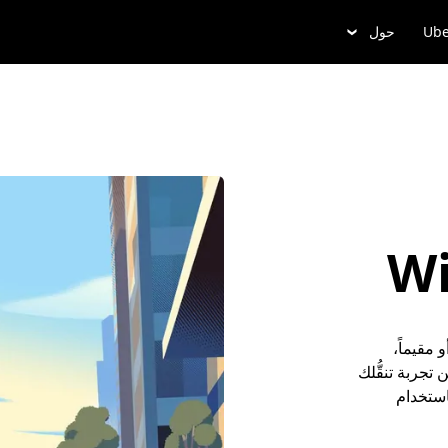
Ube
حول
Wi
 زائراً أو مقيماً،
جربة تنقُّلك
ندق باستخدام