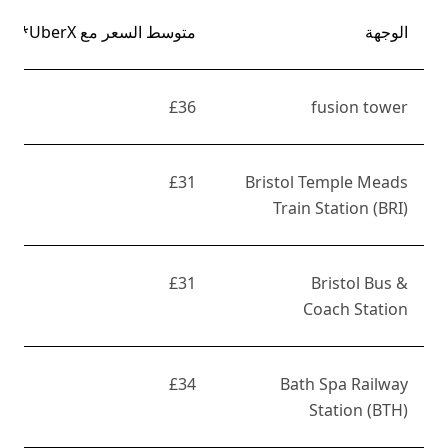
الوجهة
متوسط السعر مع UberX*
£36
fusion tower
£31
Bristol Temple Meads
Train Station (BRI)
£31
Bristol Bus &
Coach Station
£34
Bath Spa Railway
Station (BTH)