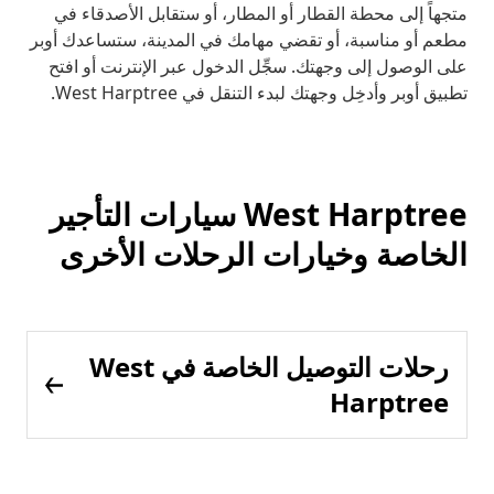
متجهاً إلى محطة القطار أو المطار، أو ستقابل الأصدقاء في
مطعم أو مناسبة، أو تقضي مهامك في المدينة، ستساعدك أوبر
على الوصول إلى وجهتك. سجِّل الدخول عبر الإنترنت أو افتح
تطبيق أوبر وأدخِل وجهتك لبدء التنقل في West Harptree.
West Harptree سيارات التأجير
الخاصة وخيارات الرحلات الأخرى
رحلات التوصيل الخاصة في West
Harptree