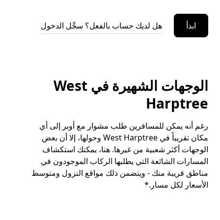
ابدأ
هل لديك حساب بالفعل؟ سجِّل الدخول
الوجهات الشهيرة في West
Harptree
رغم أنه يمكن للمسافرين طلب مشوار مع أوبر إلى أي
مكان تقريباً في West Harptree وحولها، إلا أن بعض
الوجهات أكثر شعبية من غيرها. هنا، يمكنك استكشاف
المسارات الشائعة التي يطلبها الركاب الموجودون في
مناطق قريبة منك - ويتضمن ذلك مواقع النزول ومتوسط
الأسعار لكل مسار.*