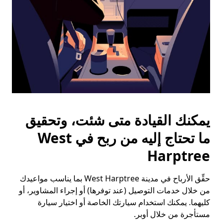
يمكنك القيادة متى شئت، وتحقيق
ما تحتاج إليه من ربح في West
Harptree
حقِّق الأرباح في مدينة West Harptree بما يناسب مواعيدك
من خلال خدمات التوصيل (عند توفرها) أو إجراء المشاوير، أو
كليهما. يمكنك استخدام سيارتك الخاصة أو اختيار سيارة
مستأجرة من خلال أوبر.