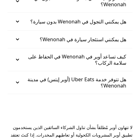
Wenonah؟
هل يمكنني التجول في Wenonah بدون سيارة؟
هل يمكنني استئجار سيارة في Wenonah؟
كيف تساعد أوبر في Wenonah في الحفاظ على
سلامة الركاب؟
هل تتوفر خدمة Uber Eats (أوبر إيتس) في مدينة
Wenonah؟
لا تتهاون أوبر مُطلقاً بشأن تناول الشركاء السائقين الذين يستخدمون
تطبيق أوبر المشروبات الكحولية أو تعاطيهم المخدرات. إذا كنتَ تعتقد