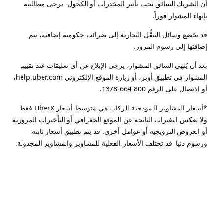
أن الشريك السائق تحت تأثير المخدرات أو الكحول، يرجى مطالبته
بإنهاء المشوار فوراً.
قد تخضع وسائل التنقُّل التجارية إلى ضرائب حكومية إضافية، تتم
إضافتها إلى رسوم المرور.
بعد أن يُنهي السائق المشوار، يرجى الإبلاغ عن أي تعليقات عند تقييم
المشوار في تطبيق أوبر، أو زيارة الموقع الإلكتروني
help.uber.com
،
أو الاتصال على الرقم 800-664-1378.
*أسعار المشاوير النموذجية للركاب هي متوسط أسعار UberX فقط
ولا تعكس التغيرات الناتجة عن الموقع الجغرافي أو التأخيرات المرورية
أو العروض الترويجية أو عوامل أخرى. قد يتم تطبيق أسعار ثابتة
ورسوم دنيا. قد تختلف الأسعار الفعلية للمشاوير والمشاوير المجدولة.