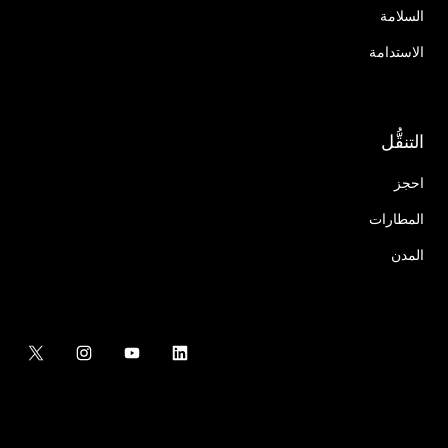
السلامة
الاستدامة
التنقُّل
احجز
المطارات
المدن