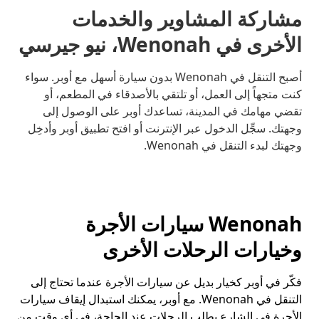
مشاركة المشاوير والخدمات
الأخرى في Wenonah، نيو جيرسي
أصبح التنقل في Wenonah بدون سيارة أسهل مع أوبر. سواء
كنت متجهاً إلى العمل، أو تلتقي بالأصدقاء في المطعم، أو
تقضي مهامك في المدينة، تساعدك أوبر على الوصول إلى
وجهتك. سجِّل الدخول عبر الإنترنت أو افتح تطبيق أوبر وأدخِل
وجهتك لبدء التنقل في Wenonah.
Wenonah سيارات الأجرة
وخيارات الرحلات الأخرى
فكّر في أوبر كخيار بديل عن سيارات الأجرة عندما تحتاج إلى
التنقل في Wenonah. مع أوبر، يمكنك استبدال إيقاف سيارات
الأجرة في الشارع بطلب الرحلات عند الحاجة، في أي وقت من