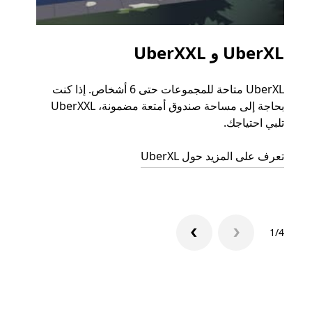
UberXL و UberXXL
الرح
UberXL متاحة للمجموعات حتى 6 أشخاص. إذا كنت
عند دع
بحاجة إلى مساحة صندوق أمتعة مضمونة، UberXXL
الجما
تلبي احتياجك.
التوصي
تعرف على المزيد حول UberXL
تعرّف 
1/4