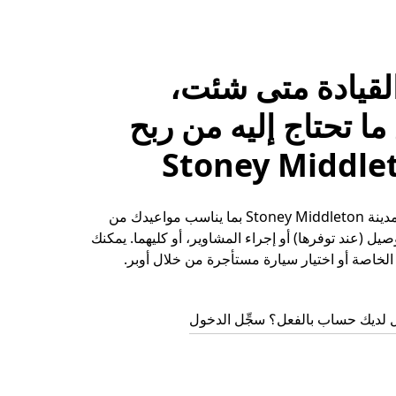
لقيادة متى شئت،
ا تحتاج إليه من ربح
حقِّق الأرباح في مدينة Stoney Middleton بما يناسب مواعيدك من
يل (عند توفرها) أو إجراء المشاوير، أو كليهما. يمكنك
لخاصة أو اختيار سيارة مستأجرة من خلال أوبر.
 لديك حساب بالفعل؟ سجِّل الدخول