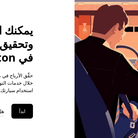
يمكنك ا
وتحقيق م
في Stoney Middleton
خلال خدمات التوص
استخدام سيارتك ا
ابدأ
هل