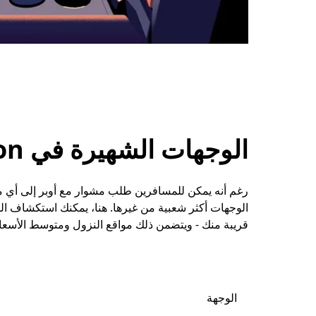
الوجهات الشهيرة في Stoney Middleton
الوجهات أكثر شعبية من غيرها. هنا، يمكنك استكشاف ال
قريبة منك - ويتضمن ذلك مواقع النزول ومتوسط الأسعا
الوجهة