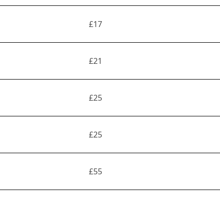
£17
£21
£25
£25
£55