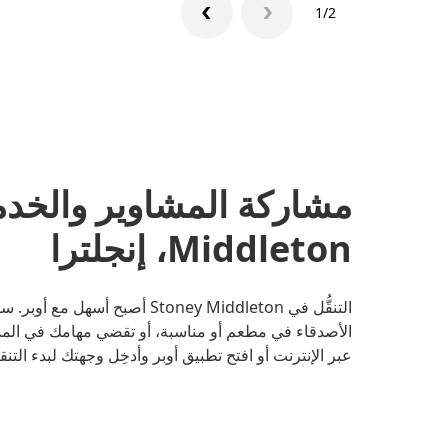
1/2
Middleton، إنجلترا
التنقُّل في Stoney Middleton أص
الأصدقاء في مطعم أو مناسبة، أو تقضي مهامك في المد
عبر الإنترنت أو افتح تطبيق أوبر وأدخِل وجهتك لبدء التنقل في Middleton