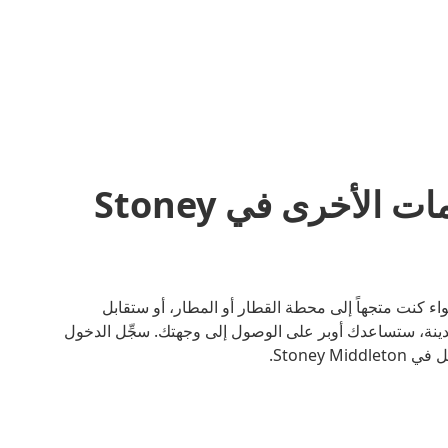
مشاركة المشاوير والخدمات الأخرى في Stoney
بح أسهل مع أوبر. سواء كنت متجهاً إلى محطة القطار أو المطار، أو ستقابل
ينة، ستساعدك أوبر على الوصول إلى وجهتك. سجِّل الدخول
Stoney .