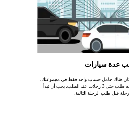
ب عدة سيارات
أوبر شاتل
كان هناك حامل حساب واحد فقط في مجموعتك،
خيار الشاتل م
يمكنه طلب حتى 3 رحلات عند الطلب. يجب أن تبدأ
وبعض أماكن ال
حلة قبل طلب الرحلة التالية.
عرض توفر خدم