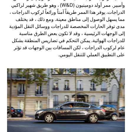
وأمبير. ممر أولد دومينيون (W&D) ، وهو طريق شهير لراكبي
الدراجات. يوفر هذا الممر طريقاً آمناً ورائعاً لركوب الدراجات ،
مما يسهل الوصول إلى مناطق معينة. ومع ذلك ، قد يختلف
مدى توفر الحارات المخصصة للدراجات ووسائل النقل المؤدية
إلى الوجهات الرئيسية ، وقد لا تكون بعض الطرق مناسبة
للدراجات الهوائية. يمكن التحكم في تضاريس المنطقة بشكل
عام لركوب الدراجات ، لكن المسافات بين الوجهات قد تؤثر
على التطبيق العملي للتنقل اليومي.