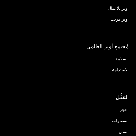
أوبر للأعمال
أوبر فريت
مُجتمع أوبر العالمي
السلامة
الاستدامة
التنقُّل
احجز
المطارات
المدن