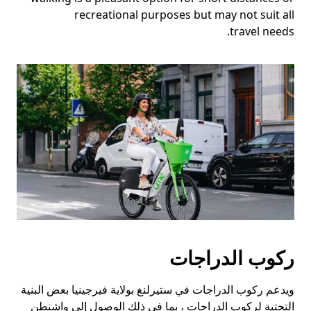
recreational purposes but may not suit all
travel needs.
ركوب الدراجات
ويدعم ركوب الدراجات في ستيرلنغ بولاية فيرجينيا بعض البنية
التحتية لركوب الدراجات ، بما في ذلك الوصول إلى واشنطن