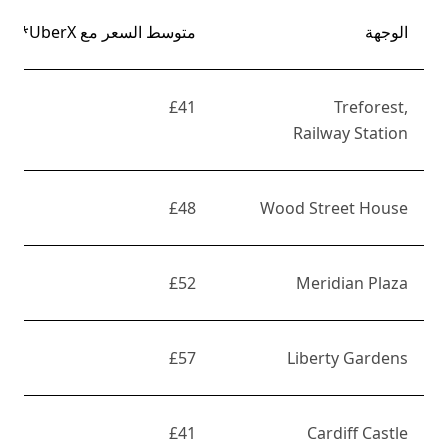
الوجهة
متوسط السعر مع UberX*
£41
Treforest,
Railway Station
£48
Wood Street House
£52
Meridian Plaza
£57
Liberty Gardens
£41
Cardiff Castle