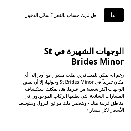
ابدأ
هل لديك حساب بالفعل؟ سجِّل الدخول
الوجهات الشهيرة في St
Brides Minor
رغم أنه يمكن للمسافرين طلب مشوار مع أوبر إلى أي
مكان تقريباً في St Brides Minor وحولها، إلا أن بعض
الوجهات أكثر شعبية من غيرها. هنا، يمكنك استكشاف
المسارات الشائعة التي يطلبها الركاب الموجودون في
مناطق قريبة منك - ويتضمن ذلك مواقع النزول ومتوسط
الأسعار لكل مسار.*