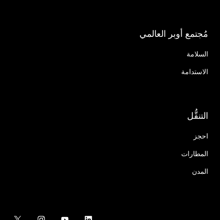
مُجتمع أوبر العالمي
السلامة
الاستدامة
التنقُّل
احجز
المطارات
المدن