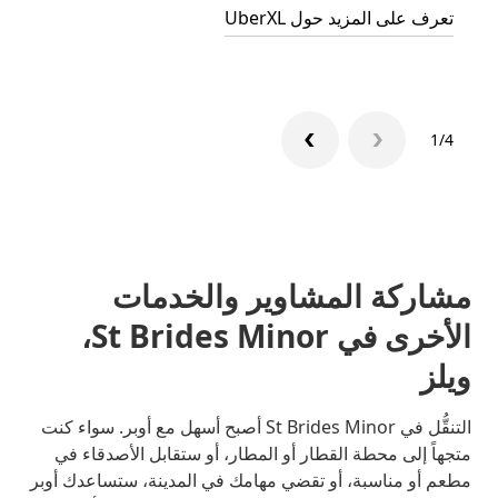
تعرف على المزيد حول UberXL
تعرّف 
1/4
مشاركة المشاوير والخدمات
الأخرى في St Brides Minor،
ويلز
التنقُّل في St Brides Minor أصبح أسهل مع أوبر. سواء كنت
متجهاً إلى محطة القطار أو المطار، أو ستقابل الأصدقاء في
مطعم أو مناسبة، أو تقضي مهامك في المدينة، ستساعدك أوبر