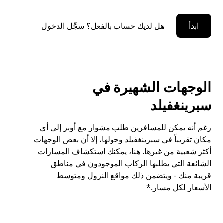
ابدأ
هل لديك حساب بالفعل؟ سجِّل الدخول
الوجهات الشهيرة في
سبرينغفيلد
رغم أنه يمكن للمسافرين طلب مشوار مع أوبر إلى أي
مكان تقريباً في سبرينغفيلد وحولها، إلا أن بعض الوجهات
أكثر شعبية من غيرها. هنا، يمكنك استكشاف المسارات
الشائعة التي يطلبها الركاب الموجودون في مناطق
قريبة منك - ويتضمن ذلك مواقع النزول ومتوسط
الأسعار لكل مسار.*