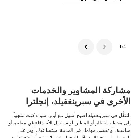
تعرّف 
1/4
مشاركة المشاوير والخدمات
الأخرى في سبرينغفيلد، إنجلترا
التنقُّل في سبرينغفيلد أصبح أسهل مع أوبر. سواء كنت متجهاً
إلى محطة القطار أو المطار، أو ستقابل الأصدقاء في مطعم أو
مناسبة، أو تقضي مهامك في المدينة، ستساعدك أوبر على
الوصول إلى وجهتك. سجِّل الدخول عبر الإنترنت أو افتح تطبيق