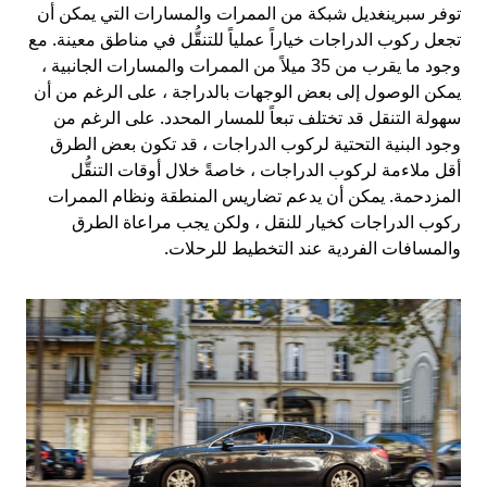
توفر سبرينغديل شبكة من الممرات والمسارات التي يمكن أن
تجعل ركوب الدراجات خياراً عملياً للتنقُّل في مناطق معينة. مع
وجود ما يقرب من 35 ميلاً من الممرات والمسارات الجانبية ،
يمكن الوصول إلى بعض الوجهات بالدراجة ، على الرغم من أن
سهولة التنقل قد تختلف تبعاً للمسار المحدد. على الرغم من
وجود البنية التحتية لركوب الدراجات ، قد تكون بعض الطرق
أقل ملاءمة لركوب الدراجات ، خاصةً خلال أوقات التنقُّل
المزدحمة. يمكن أن يدعم تضاريس المنطقة ونظام الممرات
ركوب الدراجات كخيار للنقل ، ولكن يجب مراعاة الطرق
والمسافات الفردية عند التخطيط للرحلات.