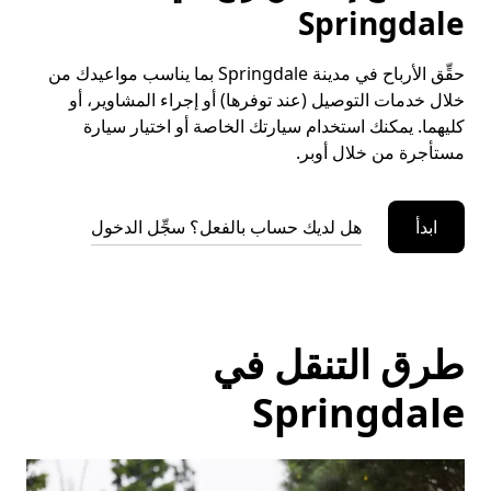
Springdale
حقِّق الأرباح في مدينة Springdale بما يناسب مواعيدك من
خلال خدمات التوصيل (عند توفرها) أو إجراء المشاوير، أو
كليهما. يمكنك استخدام سيارتك الخاصة أو اختيار سيارة
مستأجرة من خلال أوبر.
ابدأ
هل لديك حساب بالفعل؟ سجِّل الدخول
طرق التنقل في
Springdale