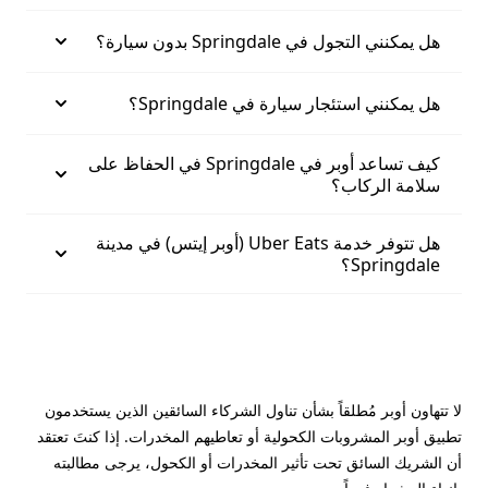
هل يمكنني التجول في Springdale بدون سيارة؟
هل يمكنني استئجار سيارة في Springdale؟
كيف تساعد أوبر في Springdale في الحفاظ على
سلامة الركاب؟
هل تتوفر خدمة Uber Eats (أوبر إيتس) في مدينة
Springdale؟
لا تتهاون أوبر مُطلقاً بشأن تناول الشركاء السائقين الذين يستخدمون
تطبيق أوبر المشروبات الكحولية أو تعاطيهم المخدرات. إذا كنتَ تعتقد
أن الشريك السائق تحت تأثير المخدرات أو الكحول، يرجى مطالبته