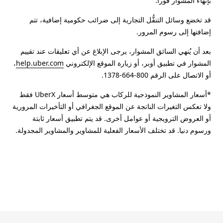
بإنهاء المشوار فوراً.
قد تخضع وسائل التنقُّل التجارية إلى ضرائب حكومية إضافية، تتم
إضافتها إلى رسوم المرور.
بعد أن يُنهي السائق المشوار، يرجى الإبلاغ عن أي تعليقات عند تقييم
المشوار في تطبيق أوبر، أو زيارة الموقع الإلكتروني
help.uber.com
،
أو الاتصال على الرقم 800-664-1378.
*أسعار المشاوير النموذجية للركاب هي متوسط أسعار UberX فقط
ولا تعكس التغيرات الناتجة عن الموقع الجغرافي أو التأخيرات المرورية
أو العروض الترويجية أو عوامل أخرى. قد يتم تطبيق أسعار ثابتة
ورسوم دنيا. قد تختلف الأسعار الفعلية للمشاوير والمشاوير المجدولة.