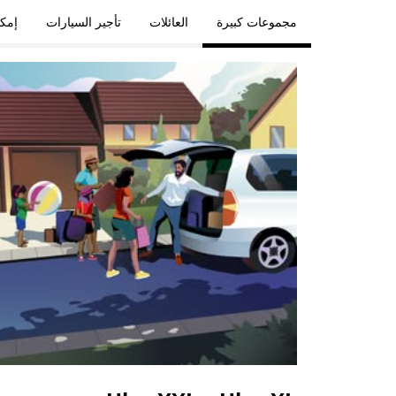
مجموعات كبيرة
العائلات
تأجير السيارات
إمكا