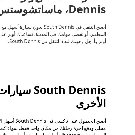
Dennis، ماساتشوستس
أصبح التنقل في South Dennis بد
المطعم، أو تقضي مهامك في المدينة، تساعدك أوبر على 
أوبر وأدخِل وجهتك لبدء التنقل في South Dennis.
uth Dennis
الأخرى
أصبح الحصول 
محلي ودفع أجرة رحلتك من مكان واحد فقط. سواء كنت 