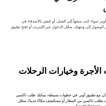
ون سيارة أسهل مع أوبر. سواء كنت متجهاً إلى العمل، أو تلتقي بالأصدقاء في
الوصول إلى وجهتك. سجِّل الدخول عبر الإنترنت أو افتح تطبيق
So سيارات الأجرة وخيارات الرحلات
على تاكسي في South Dennis أسهل الآن مع تطبيق أوبر. في خطوات بسيطة، يمكنك طلب تاكسي
تطلب تاكسي من المطار أو تستكشف مكانًا جديدًا، سجّل