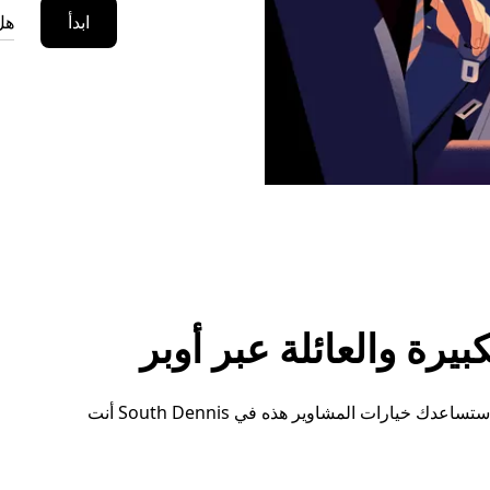
ابدأ
هل
رة والعائلة عبر أوبر
سواء كنت بحاجة إلى مساحة إضافية أو ترتيبات خاصة، ستساعدك خيارات المشاوير هذه في South Dennis أنت