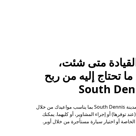
لقيادة متى شئت،
ا تحتاج إليه من ربح
حقِّق الأرباح في مدينة South Dennis بما يناسب مواعيدك من خلال
ند توفرها) أو إجراء المشاوير، أو كليهما. يمكنك
لخاصة أو اختيار سيارة مستأجرة من خلال أوبر.