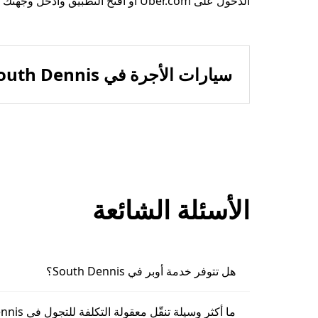
الدخول على Uber.com أو افتح التطبيق وأدخل وجهتك في South Dennis.
سيارات الأجرة في South Dennis
الأسئلة الشائعة
هل تتوفر خدمة أوبر في South Dennis؟
ما أكثر وسيلة تنقّل معقولة التكلفة للتجول في South Dennis؟