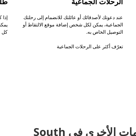
الرحلات الجماعية
طل
عند دعوتك لأصدقائك أو عائلتك للانضمام إلى رحلتك
إذا 
الجماعية، يمكن لكل شخص إضافة موقع الالتقاط أو
التوصيل الخاص به.
كل ر
تعرّف أكثر على الرحلات الجماعية
مشاركة المشاوير والخدمات الأخرى في South