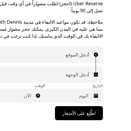
Uber Reserve (احجز) اطلب مشواراً في أي وقت ق
تصل إلى 90 يوماً.
ملاحظة:
مما هي عليه في المدن الكبرى. يمكنك حجز مشوار مُسبقا
الالتقاء بك في الوقت الذي يناسبك، إذا كنت ترغب في ذ
أدخِل الموقع
أدخِل الوجهة
التاريخ
الوقت
الآن
اضغط
اطَّلِع على الأسعار
على
مفتاح
السهم