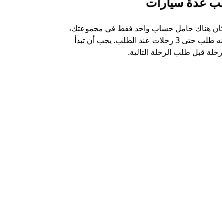
ب عدة سيارات
أوبر شاتل
كان هناك حامل حساب واحد فقط في مجموعتك،
خيار الشاتل م
يمكنه طلب حتى 3 رحلات عند الطلب. يجب أن تبدأ
وبعض أماكن ال
حلة قبل طلب الرحلة التالية.
عرض توفر خدم