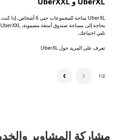
UberXL و UberXXL
UberXL متاحة للمجموعات حتى 6 أشخاص. إذا كنت
بحاجة إلى مساحة صندوق أمتعة مضمونة، UberXXL
تلبي احتياجك.
تعرف على المزيد حول UberXL
1/2