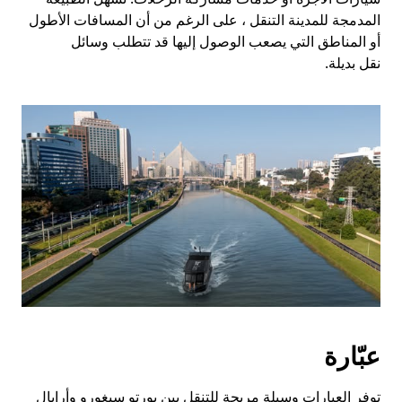
المدمجة للمدينة التنقل ، على الرغم من أن المسافات الأطول
أو المناطق التي يصعب الوصول إليها قد تتطلب وسائل
نقل بديلة.
عبّارة
توفر العبارات وسيلة مريحة للتنقل بين بورتو سيغورو وأرايال