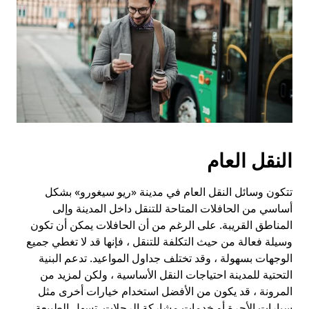
النقل العام
تتكون وسائل النقل العام في مدينة «ريو سيغورو» بشكل
أساسي من الحافلات المتاحة للتنقل داخل المدينة وإلى
المناطق القريبة. على الرغم من أن الحافلات يمكن أن تكون
وسيلة فعالة من حيث التكلفة للتنقل ، فإنها قد لا تغطي جميع
الوجهات بسهولة ، وقد تختلف جداول المواعيد. تدعم البنية
التحتية للمدينة احتياجات النقل الأساسية ، ولكن لمزيد من
المرونة ، قد يكون من الأفضل استخدام خيارات أخرى مثل
سيارات الأجرة أو خدمات مشاركة الرحلات. تسهل الطبيعة