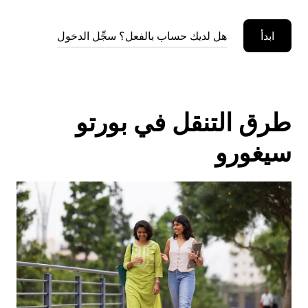
ابدأ
هل لديك حساب بالفعل؟ سجِّل الدخول
طرق التنقل في بورتو
سيغورو