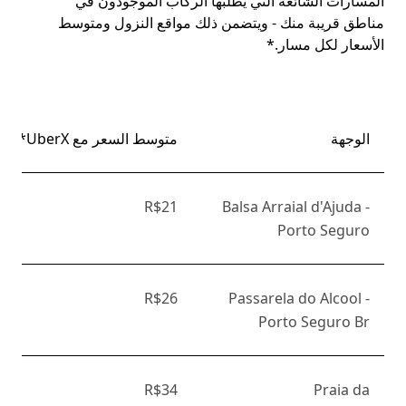
المسارات الشائعة التي يطلبها الركاب الموجودون في
مناطق قريبة منك - ويتضمن ذلك مواقع النزول ومتوسط
الأسعار لكل مسار.*
الوجهة
متوسط السعر مع UberX*
R$21
Balsa Arraial d'Ajuda -
Porto Seguro
R$26
Passarela do Alcool -
Porto Seguro Br
R$34
Praia da