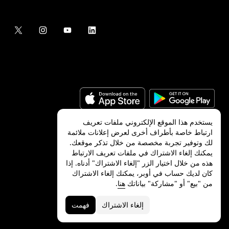
يستخدم هذا الموقع الإلكتروني ملفات تعريف
ارتباط خاصة بأطراف أخرى لعرض إعلانات ملائمة
لك وتوفير تجربة مخصصة من خلال تذكر موقعك.
©
2026
شركة Uber Technologies, Inc.‎
يمكنك إلغاء الاشتراك في ملفات تعريف الارتباط
هذه من خلال اختيار الزر "إلغاء الاشتراك" أدناه. إذا
كان لديك حساب في أوبر، يمكنك إلغاء الاشتراك
من "بيع" أو "مشاركة" بياناتك
هنا
.
الخصوصية
ميزات ذوي الاحتياجات الخاصة
الشروط
إلغاء الاشتراك
فهمت