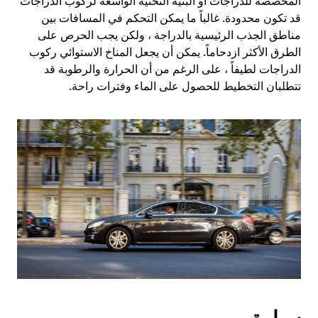
المخصصة للدراجات أو البنية التحتية الواسعة لركوب الدراجات
قد تكون محدودة. غالباً ما يمكن التحكم في المسافات بين
مناطق الجذب الرئيسية بالدراجة ، ولكن يجب الحرص على
الطرق الأكثر ازدحاماً. يمكن أن يجعل المناخ الاستوائي ركوب
الدراجات لطيفاً ، على الرغم من أن الحرارة والرطوبة قد
تتطلبان التخطيط للحصول على الماء وفترات راحة.
سيارة