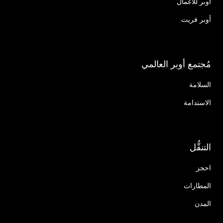
أوبر للأعمال
أوبر فريت
مُجتمع أوبر العالمي
السلامة
الاستدامة
التنقُّل
احجز
المطارات
المدن