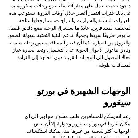
داجودا، حيث تعمل على مدار 24 ساعة مع رحلات متكررة، بما
في ذلك فترات انتظار أقصر خلال أوقات الذروة. تستوعب هذه
العبارات المشاة والسيارات والدراجات، مما يجعلها متاحة
لمختلف المسافرين. عادةً ما تستغرق الرحلة بضع دقائق فقط،
ما يوفر طريقًا سريعًا وجميلًا. تدعم البنية التحتية سهولة الصعود
والنزول من العبارة، كما أن قصر المسافة يضمن رحلة سلسة.
ونادرًا ما تؤثر الأحوال الجوية على التشغيل، وتعد العبارة خيارًا
فعالًا للوصول إلى الوجهات القريبة دون الحاجة إلى القيادة
لمسافات طويلة.
الوجهات الشهيرة في بورتو
سيغورو
رغم أنه يمكن للمسافرين طلب مشوار مع أوبر إلى أي
مكان تقريباً في بورتو سيغورو وحولها، إلا أن بعض
الوجهات أكثر شعبية من غيرها. هنا، يمكنك استكشاف