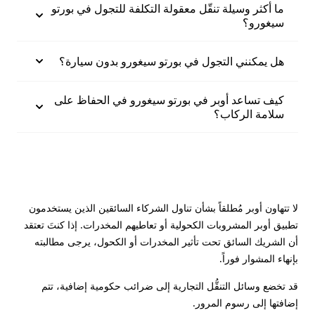
ما أكثر وسيلة تنقّل معقولة التكلفة للتجول في بورتو
سيغورو؟
هل يمكنني التجول في بورتو سيغورو بدون سيارة؟
كيف تساعد أوبر في بورتو سيغورو في الحفاظ على
سلامة الركاب؟
لا تتهاون أوبر مُطلقاً بشأن تناول الشركاء السائقين الذين يستخدمون
تطبيق أوبر المشروبات الكحولية أو تعاطيهم المخدرات. إذا كنتَ تعتقد
أن الشريك السائق تحت تأثير المخدرات أو الكحول، يرجى مطالبته
بإنهاء المشوار فوراً.
قد تخضع وسائل التنقُّل التجارية إلى ضرائب حكومية إضافية، تتم
إضافتها إلى رسوم المرور.