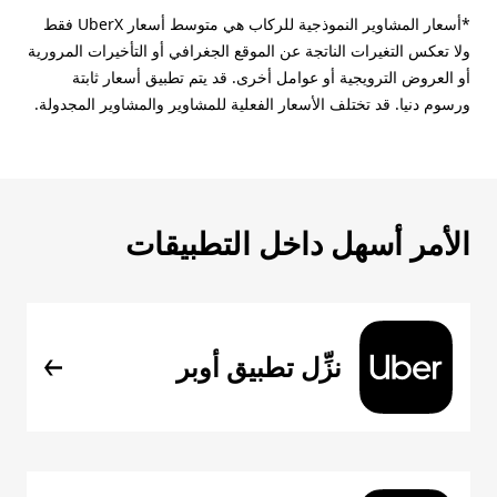
*أسعار المشاوير النموذجية للركاب هي متوسط أسعار UberX فقط
ولا تعكس التغيرات الناتجة عن الموقع الجغرافي أو التأخيرات المرورية
أو العروض الترويجية أو عوامل أخرى. قد يتم تطبيق أسعار ثابتة
ورسوم دنيا. قد تختلف الأسعار الفعلية للمشاوير والمشاوير المجدولة.
الأمر أسهل داخل التطبيقات
نزِّل تطبيق أوبر