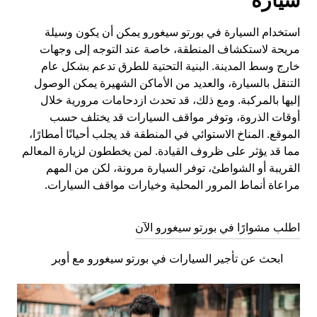
استخدام السيارة في بورتو سيغورو يمكن أن يكون وسيلة
مريحة لاستكشاف المنطقة، خاصة عند التوجه إلى وجهات
خارج وسط المدينة. البنية التحتية للطرق تدعم بشكل عام
التنقل بالسيارة، والعديد من الأماكن الشهيرة يمكن الوصول
إليها بالمركبة. ومع ذلك، قد تحدث ازدحامات مرورية خلال
أوقات الذروة، وتوفر مواقف السيارات قد يختلف حسب
الموقع. المناخ الاستوائي في المنطقة قد يجلب أحيانًا أمطارًا،
مما قد يؤثر على ظروف القيادة. لمن يخططون لزيارة المعالم
القريبة أو الشواطئ، توفر السيارة مرونة، لكن من المهم
مراعاة أنماط المرور المحلية وخيارات مواقف السيارات.
اطلب مشوارًا في بورتو سيغورو الآن
ابحث عن تأجير السيارات في بورتو سيغورو مع أوبر