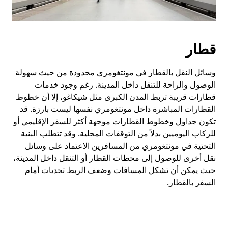
قطار
وسائل النقل بالقطار في مونتغومري محدودة من حيث سهولة
الوصول والراحة للتنقل داخل المدينة. رغم وجود خدمات
قطارات قريبة تربط المدن الكبرى مثل شيكاغو، إلا أن خطوط
القطارات المباشرة داخل مونتغومري نفسها ليست بارزة. قد
تكون جداول وخطوط القطارات موجهة أكثر للسفر الإقليمي أو
للركاب اليوميين بدلاً من التوقفات المحلية. وقد تتطلب البنية
التحتية في مونتغومري من المسافرين الاعتماد على وسائل
نقل أخرى للوصول إلى محطات القطار أو التنقل داخل المدينة،
حيث يمكن أن تشكل المسافات وضعف الربط تحديات أمام
السفر بالقطار.