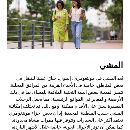
لإغلاق
التقويم.
المشي
يُعد المشي في مونتغومري، إلينوي، خيارًا عمليًا للتنقل في
بعض المناطق، خاصة في الأحياء القريبة من المرافق المحلية.
تتميز المدينة ببعض البنية التحتية الملائمة للمشاة، بما في ذلك
الأرصفة والمعابر في المواقع الرئيسية، مما يجعل الرحلات
القصيرة سيرًا على الأقدام ممكنة. ومع ذلك، قد تختلف إمكانية
المشي حسب المنطقة المحددة، إذ أن بعض أجزاء مونتغومري
تعتمد أكثر على السيارات وتتوفر فيها ممرات مشاة محدودة.
كما يمكن أن تؤثر الأحوال الجوية، خاصة خلال الأشهر الباردة،