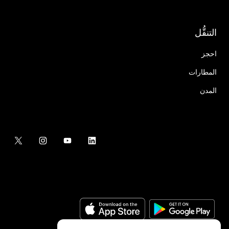
التنقُّل
احجز
المطارات
المدن