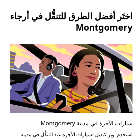
اختَر أفضل الطرق للتنقُّل في أرجاء
Montgomery
سيارات الأجرة في مدينة Montgomery
الس
استخدِم أوبر كبديل لسيارات الأجرة عند التنقُّل في مدينة
يُع