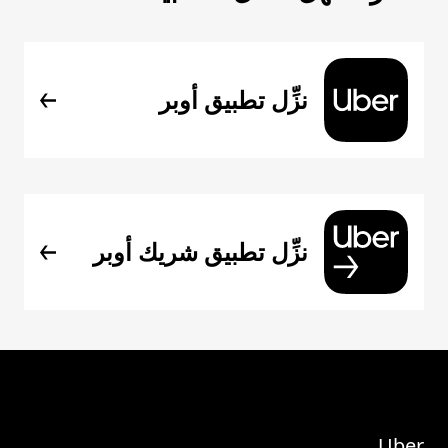
نزِّل تطبيق أوبر
نزِّل تطبيق شريك أوبر
Uber