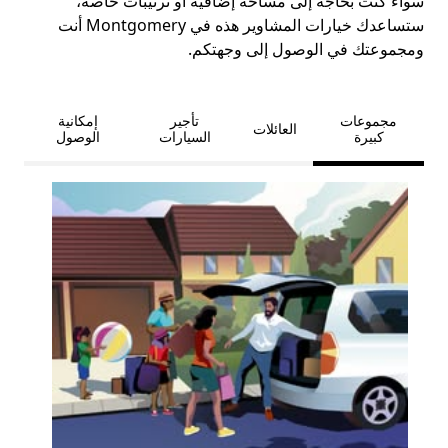
سواء كنت بحاجة إلى مساحة إضافية أو ترتيبات خاصة،
ستساعدك خيارات المشاوير هذه في Montgomery أنت
ومجموعتك في الوصول إلى وجهتكم.
مجموعات
تأجير
إمكانية
العائلات
كبيرة
السيارات
الوصول