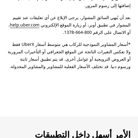
إضافتها إلى رسوم المرور.
بعد أن يُنهي السائق المشوار، يرجى الإبلاغ عن أي تعليقات عند تقييم
المشوار في تطبيق أوبر، أو زيارة الموقع الإلكتروني
help.uber.com
،
أو الاتصال على الرقم 800-664-1378.
*أسعار المشاوير النموذجية للركاب هي متوسط أسعار UberX فقط
ولا تعكس التغيرات الناتجة عن الموقع الجغرافي أو التأخيرات المرورية
أو العروض الترويجية أو عوامل أخرى. قد يتم تطبيق أسعار ثابتة
ورسوم دنيا. قد تختلف الأسعار الفعلية للمشاوير والمشاوير المجدولة.
الأمر أسهل داخل التطبيقات