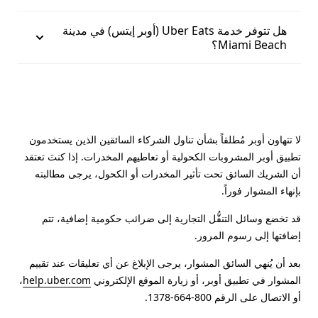
هل تتوفر خدمة Uber Eats (أوبر إيتس) في مدينة
Miami Beach؟
لا تتهاون أوبر مُطلقاً بشأن تناول الشركاء السائقين الذين يستخدمون
تطبيق أوبر المشروبات الكحولية أو تعاطيهم المخدرات. إذا كنتَ تعتقد
أن الشريك السائق تحت تأثير المخدرات أو الكحول، يرجى مطالبته
بإنهاء المشوار فوراً.
قد تخضع وسائل التنقُّل التجارية إلى ضرائب حكومية إضافية، تتم
إضافتها إلى رسوم المرور.
بعد أن يُنهي السائق المشوار، يرجى الإبلاغ عن أي تعليقات عند تقييم
المشوار في تطبيق أوبر، أو زيارة الموقع الإلكتروني
help.uber.com
،
أو الاتصال على الرقم 800-664-1378.