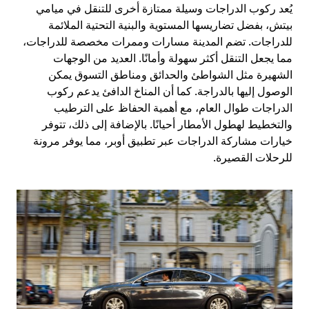
يُعد ركوب الدراجات وسيلة ممتازة أخرى للتنقل في ميامي
بيتش، بفضل تضاريسها المستوية والبنية التحتية الملائمة
للدراجات. تضم المدينة مسارات وممرات مخصصة للدراجات،
مما يجعل التنقل أكثر سهولة وأمانًا. العديد من الوجهات
الشهيرة مثل الشواطئ والحدائق ومناطق التسوق يمكن
الوصول إليها بالدراجة. كما أن المناخ الدافئ يدعم ركوب
الدراجات طوال العام، مع أهمية الحفاظ على الترطيب
والتخطيط لهطول الأمطار أحيانًا. بالإضافة إلى ذلك، تتوفر
خيارات مشاركة الدراجات عبر تطبيق أوبر، مما يوفر مرونة
للرحلات القصيرة.