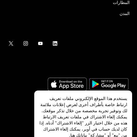
المطارات
المدن
يستخدم هذا الموقع الإلكتروني ملفات تعريف
ارتباط خاصة بأطراف أخرى لعرض إعلانات ملائمة
لك وتوفير تجربة مخصصة من خلال تذكر موقعك.
©
2026
شركة Uber Technologies, Inc.‎
يمكنك إلغاء الاشتراك في ملفات تعريف الارتباط
هذه من خلال اختيار الزر "إلغاء الاشتراك" أدناه. إذا
كان لديك حساب في أوبر، يمكنك إلغاء الاشتراك
من "بيع" أو "مشاركة" بياناتك
هنا
.