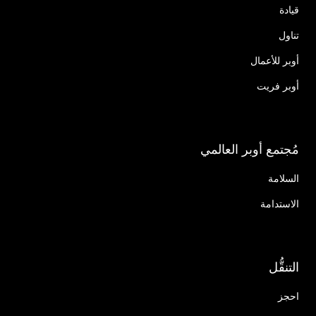
قيادة
تناول
أوبر للأعمال
أوبر فريت
مُجتمع أوبر العالمي
السلامة
الاستدامة
التنقُّل
احجز