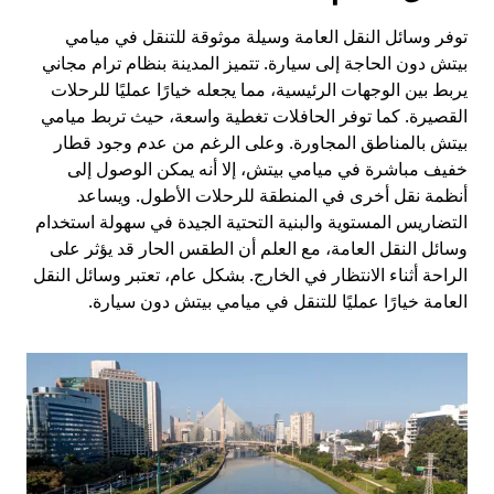
توفر وسائل النقل العامة وسيلة موثوقة للتنقل في ميامي
بيتش دون الحاجة إلى سيارة. تتميز المدينة بنظام ترام مجاني
يربط بين الوجهات الرئيسية، مما يجعله خيارًا عمليًا للرحلات
القصيرة. كما توفر الحافلات تغطية واسعة، حيث تربط ميامي
بيتش بالمناطق المجاورة. وعلى الرغم من عدم وجود قطار
خفيف مباشرة في ميامي بيتش، إلا أنه يمكن الوصول إلى
أنظمة نقل أخرى في المنطقة للرحلات الأطول. ويساعد
التضاريس المستوية والبنية التحتية الجيدة في سهولة استخدام
وسائل النقل العامة، مع العلم أن الطقس الحار قد يؤثر على
الراحة أثناء الانتظار في الخارج. بشكل عام، تعتبر وسائل النقل
العامة خيارًا عمليًا للتنقل في ميامي بيتش دون سيارة.