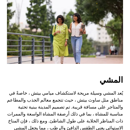
المشي
يُعد المشي وسيلة مريحة لاستكشاف ميامي بيتش ، خاصةً في
مناطق مثل ساوث بيتش ، حيث تتجمع معالم الجذب والمطاعم
والمتاجر على مسافة قريبة. تم تصميم المدينة ببنية تحتية
مناسبة للمشاة ، بما في ذلك أرصفة المشاة الواسعة والممرات
ذات المناظر الخلابة على طول الشاطئ. ومع ذلك ، فإن المناخ
الاستوائي يعني الطقس الدافئ والرطب ، مما يجعل المشي