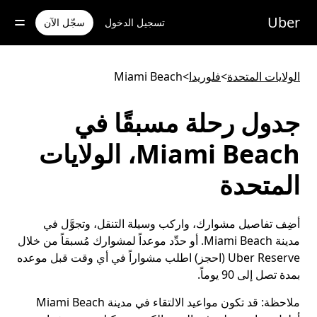
خطٍ
لوصول
Uber
تسجيل الدخول
سجّل الآن
لى
لمحتوى
لرئيسي
الولايات المتحدة
>
فلوريدا
>
Miami Beach
جدول رحلة مسبقًا في
Miami Beach، الولايات
المتحدة
أضِف تفاصيل مشوارك، واركب وسيلة التنقل، وتجوَّل في
مدينة Miami Beach. أو حدِّد موعداً لمشوارك مُسبقاً من خلال
Uber Reserve (احجز) اطلب مشواراً في أي وقت قبل موعده
بمدة تصل إلى 90 يوماً.
ملاحظة:
قد تكون مواعيد الالتقاء في مدينة Miami Beach