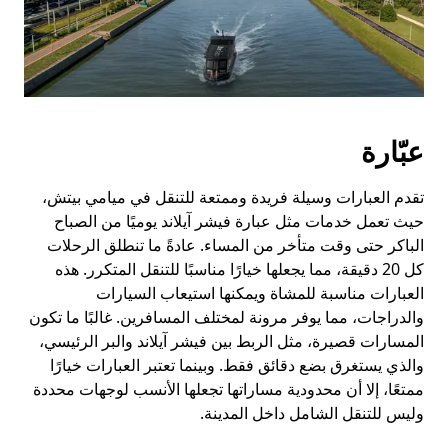
عبّارة
تقدم العبارات وسيلة فريدة وممتعة للتنقل في ميامي بيتش،
حيث تعمل خدمات مثل عبارة فيشر آيلاند يوميًا من الصباح
الباكر حتى وقت متأخر من المساء. عادةً ما تنطلق الرحلات
كل 20 دقيقة، مما يجعلها خيارًا مناسبًا للتنقل المتكرر. هذه
العبارات مناسبة للمشاة ويمكنها استيعاب السيارات
والدراجات، مما يوفر مرونة لمختلف المسافرين. غالبًا ما تكون
المسارات قصيرة، مثل الربط بين فيشر آيلاند والبر الرئيسي،
والذي يستغرق بضع دقائق فقط. وبينما تعتبر العبارات خيارًا
ممتعًا، إلا أن محدودية مساراتها تجعلها الأنسب لوجهات محددة
وليس للتنقل الشامل داخل المدينة.