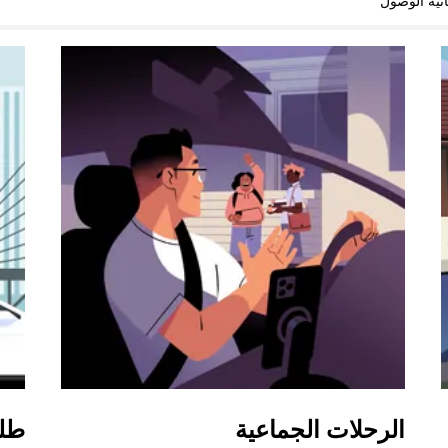
نية الوصول
الرحلات الجماعية
طل