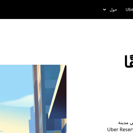
Ube
حول
ا
 مدينة
أو حدِّد موعداً لمشوارك مُسبقاً من خلال Uber Reserve