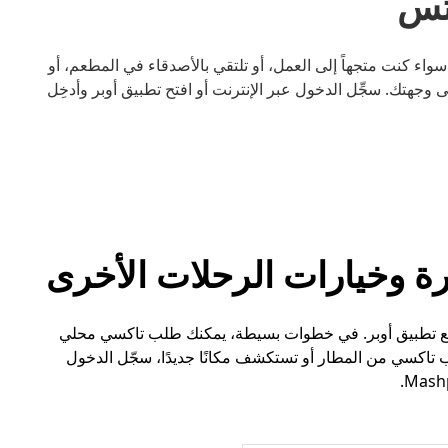
 أسهل مع أوبر. سواء كنت متجهاً إلى العمل، أو تلتقي بالأصدقاء في المطعم، أو
جهتك. سجِّل الدخول عبر الإنترنت أو افتح تطبيق أوبر وأدخِل
اكسي في Mashpee أسهل الآن مع تطبيق أوبر. في خطوات بسيطة، يمكنك طلب تاكسي محلي
تاكسي من المطار أو تستكشف مكانًا جديدًا، سجّل الدخول