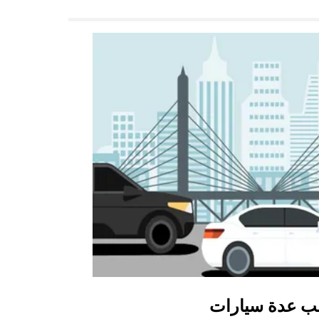
ب عدة سيارات
أوبر شاتل