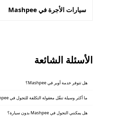
سيارات الأجرة في Mashpee
الأسئلة الشائعة
هل تتوفر خدمة أوبر في Mashpee؟
ما أكثر وسيلة تنقّل معقولة التكلفة للتجول في Mashpee؟
هل يمكنني التجول في Mashpee بدون سيارة؟