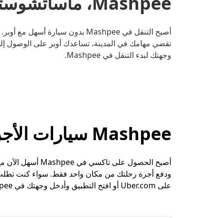
Mashpee، ماساتشوستس
أصبح التنقل في Mashpee بدون سيارة
تقضي مهامك في المدينة، تساعدك أوبر على الوصول إلى و
وجهتك لبدء التنقل في Mashpee.
Mashpee سيارات الأجرة وخيارات الرحلات الأخرى
أصبح الحصول على ت
ودفع أجرة رحلتك من مكان واحد فقط. سواء كنت تطلب 
على Uber.com أو افتح التطبيق وأدخل وجهتك في Mashpee.