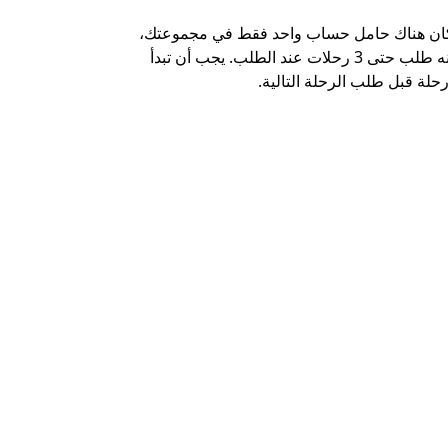
كان هناك حامل حساب واحد فقط في مجموعتك،
خيار الشاتل م
يمكنه طلب حتى 3 رحلات عند الطلب. يجب أن تبدأ
وبعض أماكن ال
حلة قبل طلب الرحلة التالية.
عرض توفر خدم