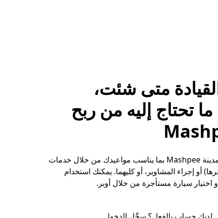
لقيادة متى شئت،
ا تحتاج إليه من ربح
حقِّق الأرباح في مدينة Mashpee بما يناسب مواعيدك من خلال خدمات
ها) أو إجراء المشاوير، أو كليهما. يمكنك استخدام
 اختيار سيارة مستأجرة من خلال أوبر.
 لديك حساب بالفعل؟ سجِّل الدخول