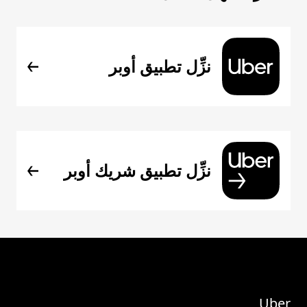
نزِّل تطبيق أوبر
نزِّل تطبيق شريك أوبر
Uber