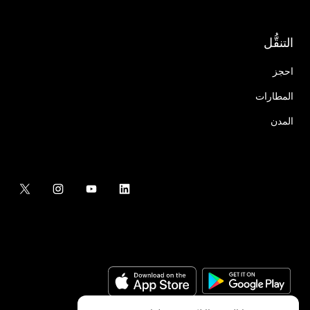
التنقُّل
احجز
المطارات
المدن