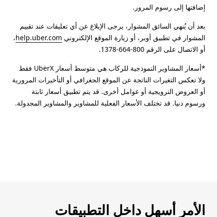
إضافتها إلى رسوم المرور.
بعد أن يُنهي السائق المشوار، يرجى الإبلاغ عن أي تعليقات عند تقييم
المشوار في تطبيق أوبر، أو زيارة الموقع الإلكتروني
help.uber.com
،
أو الاتصال على الرقم 800-664-1378.
*أسعار المشاوير النموذجية للركاب هي متوسط أسعار UberX فقط
ولا تعكس التغيرات الناتجة عن الموقع الجغرافي أو التأخيرات المرورية
أو العروض الترويجية أو عوامل أخرى. قد يتم تطبيق أسعار ثابتة
ورسوم دنيا. قد تختلف الأسعار الفعلية للمشاوير والمشاوير المجدولة.
الأمر أسهل داخل التطبيقات