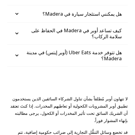
هل يمكنني استئجار سيارة في Madera؟
كيف تساعد أوبر في Madera في الحفاظ على
سلامة الركاب؟
هل تتوفر خدمة Uber Eats (أوبر إيتس) في مدينة
Madera؟
لا تتهاون أوبر مُطلقاً بشأن تناول الشركاء السائقين الذين يستخدمون
تطبيق أوبر المشروبات الكحولية أو تعاطيهم المخدرات. إذا كنتَ تعتقد
أن الشريك السائق تحت تأثير المخدرات أو الكحول، يرجى مطالبته
بإنهاء المشوار فوراً.
قد تخضع وسائل التنقُّل التجارية إلى ضرائب حكومية إضافية، تتم