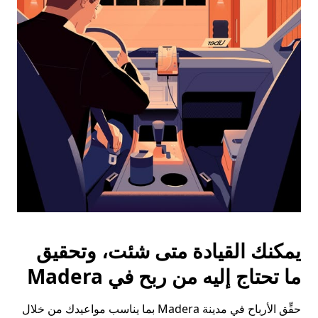
على
زر
الخروج
لإغلاق
التقويم.
يمكنك القيادة متى شئت، وتحقيق
ما تحتاج إليه من ربح في Madera
حقِّق الأرباح في مدينة Madera بما يناسب مواعيدك من خلال