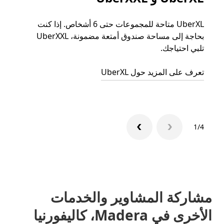
UberXL متاحة للمجموعات حتى 6 أشخاص. إذا كنت
عند دع
بحاجة إلى مساحة صندوق أمتعة مضمونة، UberXXL
الجما
تلبي احتياجك.
التوصي
تعرف على المزيد حول UberXL
تعرّف 
1/4
مشاركة المشاوير والخدمات
الأخرى في Madera، كاليفورنيا