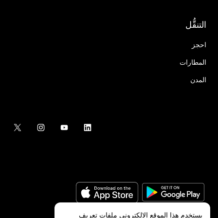
التنقُّل
احجز
المطارات
المدن
يستخدم هذا الموقع الإلكتروني ملفات تعريف