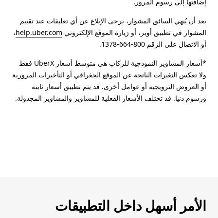
إضافتها إلى رسوم المرور.
بعد أن يُنهي السائق المشوار، يرجى الإبلاغ عن أي تعليقات عند تقييم
المشوار في تطبيق أوبر، أو زيارة الموقع الإلكتروني
help.uber.com
،
أو الاتصال على الرقم 800-664-1378.
*أسعار المشاوير النموذجية للركاب هي متوسط أسعار UberX فقط
ولا تعكس التغيرات الناتجة عن الموقع الجغرافي أو التأخيرات المرورية
أو العروض الترويجية أو عوامل أخرى. قد يتم تطبيق أسعار ثابتة
ورسوم دنيا. قد تختلف الأسعار الفعلية للمشاوير والمشاوير المجدولة.
الأمر أسهل داخل التطبيقات