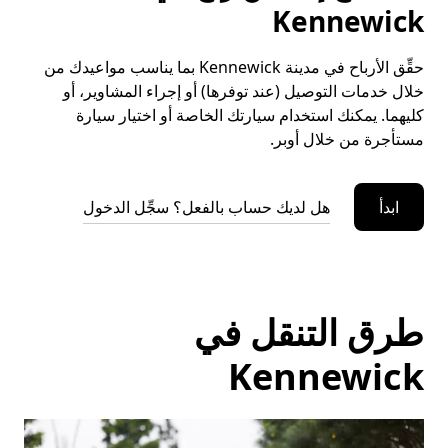
Kennewick
حقِّق الأرباح في مدينة Kennewick بما يناسب مواعيدك من
خلال خدمات التوصيل (عند توفرها) أو إجراء المشاوير، أو
كليهما. يمكنك استخدام سيارتك الخاصة أو اختيار سيارة
مستأجرة من خلال أوبر.
ابدأ
هل لديك حساب بالفعل؟ سجِّل الدخول
طرق التنقل في
Kennewick