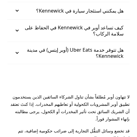
هل يمكنني استئجار سيارة في Kennewick؟
كيف تساعد أوبر في Kennewick في الحفاظ على
سلامة الركاب؟
هل تتوفر خدمة Uber Eats (أوبر إيتس) في مدينة
Kennewick؟
لا تتهاون أوبر مُطلقاً بشأن تناول الشركاء السائقين الذين يستخدمون
تطبيق أوبر المشروبات الكحولية أو تعاطيهم المخدرات. إذا كنتَ تعتقد
أن الشريك السائق تحت تأثير المخدرات أو الكحول، يرجى مطالبته
بإنهاء المشوار فوراً.
قد تخضع وسائل التنقُّل التجارية إلى ضرائب حكومية إضافية، تتم