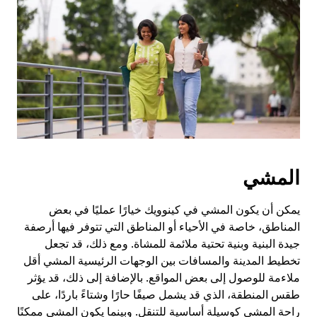
المشي
يمكن أن يكون المشي في كينوويك خيارًا عمليًا في بعض
المناطق، خاصة في الأحياء أو المناطق التي تتوفر فيها أرصفة
جيدة البنية وبنية تحتية ملائمة للمشاة. ومع ذلك، قد تجعل
تخطيط المدينة والمسافات بين الوجهات الرئيسية المشي أقل
ملاءمة للوصول إلى بعض المواقع. بالإضافة إلى ذلك، قد يؤثر
طقس المنطقة، الذي قد يشمل صيفًا حارًا وشتاءً باردًا، على
راحة المشي كوسيلة أساسية للتنقل. وبينما يكون المشي ممكنًا