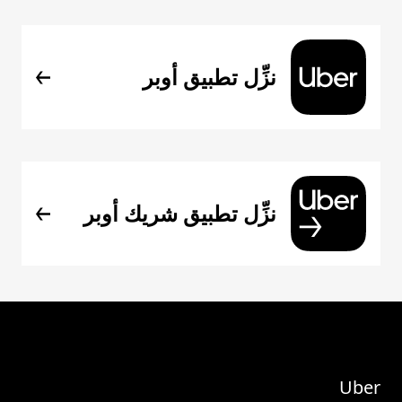
نزِّل تطبيق أوبر
نزِّل تطبيق شريك أوبر
Uber