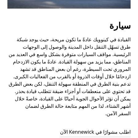
سيارة
القيادة في كينوويك عادةً ما تكون مريحة، حيث يوجد شبكة
طرق تسهّل التنقل داخل المدينة والوصول إلى الوجهات
الرئيسية. مواقف السيارات متوفرة بشكل واسع في العديد من
المناطق، مما يزيد من سهولة القيادة. عادةً ما يكون الازدحام
المروري تحت السيطرة، رغم أن بعض المناطق قد تشهد
ازدحامًا خلال أوقات الذروة أو بالقرب من الفعاليات الكبرى.
تدعم بنية الطرق في المنطقة سهولة التنقل، لكن بعض الطرق
قد تحتوي على منعطفات أو أجزاء ضيقة تتطلب قيادة بحذر.
يمكن أن تؤثر الأحوال الجوية أحيانًا على القيادة، خاصةً خلال
أشهر الشتاء، لذا من المهم متابعة حالة الطرق لضمان
السفر الآمن.
اطلب مشوارًا في Kennewick الآن