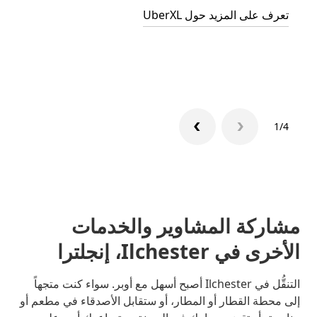
تعرف على المزيد حول UberXL
التوصي
تعرّف 
1/4
مشاركة المشاوير والخدمات
الأخرى في Ilchester، إنجلترا
التنقُّل في Ilchester أصبح أسهل مع أوبر. سواء كنت متجهاً
إلى محطة القطار أو المطار، أو ستقابل الأصدقاء في مطعم أو