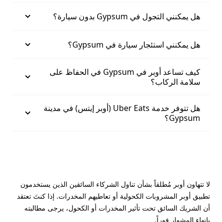
هل يمكنني التجول في Gypsum بدون سيارة؟
هل يمكنني استئجار سيارة في Gypsum؟
كيف تساعد أوبر في Gypsum في الحفاظ على
سلامة الركاب؟
هل تتوفر خدمة Uber Eats (أوبر إيتس) في مدينة
Gypsum؟
لا تتهاون أوبر مُطلقاً بشأن تناول الشركاء السائقين الذين يستخدمون
تطبيق أوبر المشروبات الكحولية أو تعاطيهم المخدرات. إذا كنتَ تعتقد
أن الشريك السائق تحت تأثير المخدرات أو الكحول، يرجى مطالبته
بإنهاء المشوار فوراً.