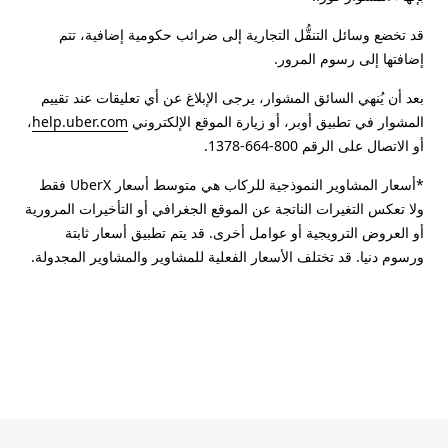
قد تخضع وسائل التنقُّل التجارية إلى ضرائب حكومية إضافية، تتم
إضافتها إلى رسوم المرور.
بعد أن يُنهي السائق المشوار، يرجى الإبلاغ عن أي تعليقات عند تقييم
المشوار في تطبيق أوبر، أو زيارة الموقع الإلكتروني
help.uber.com
،
أو الاتصال على الرقم 800-664-1378.
*أسعار المشاوير النموذجية للركاب هي متوسط أسعار UberX فقط
ولا تعكس التغيرات الناتجة عن الموقع الجغرافي أو التأخيرات المرورية
أو العروض الترويجية أو عوامل أخرى. قد يتم تطبيق أسعار ثابتة
ورسوم دنيا. قد تختلف الأسعار الفعلية للمشاوير والمشاوير المجدولة.