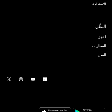
الاستدامة
التنقُّل
احجز
المطارات
المدن