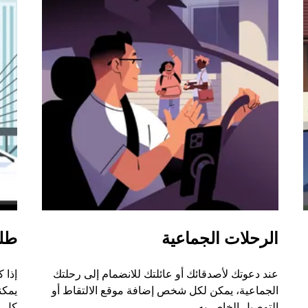
الرحلات الجماعية
طل
عند دعوتك لأصدقائك أو عائلتك للانضمام إلى رحلتك
إذا 
الجماعية، يمكن لكل شخص إضافة موقع الالتقاط أو
التوصيل الخاص به.
كل ر