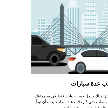
ب عدة سيارات
أوبر شاتل
كان هناك حامل حساب واحد فقط في مجموعتك،
خيار الشاتل م
يمكنه طلب حتى 3 رحلات عند الطلب. يجب أن تبدأ
وبعض أماكن ال
حلة قبل طلب الرحلة التالية.