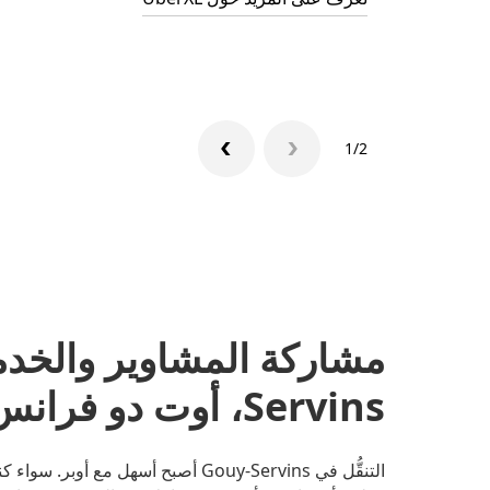
1/2
Servins، أوت دو فرانس
التنقُّل في Gouy-Servins أصبح أسهل 