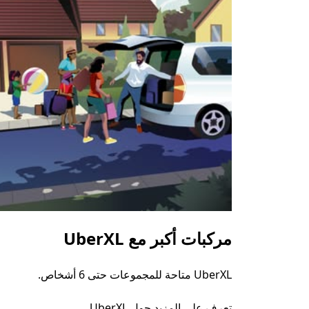
مركبات أكبر مع UberXL
UberXL متاحة للمجموعات حتى 6 أشخاص.
تعرف على المزيد حول UberXL