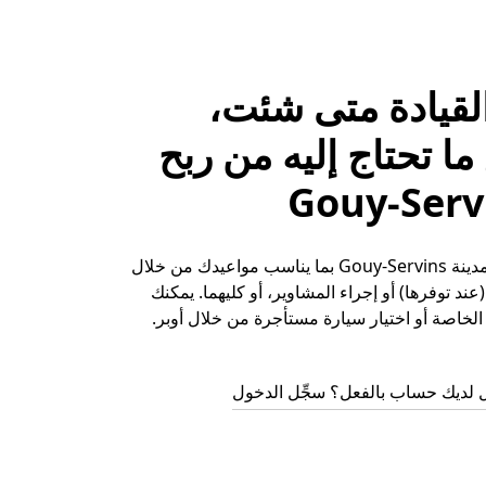
لقيادة متى شئت،
ا تحتاج إليه من ربح
حقِّق الأرباح في مدينة Gouy-Servins بما يناسب مواعيدك من خلال
ند توفرها) أو إجراء المشاوير، أو كليهما. يمكنك
لخاصة أو اختيار سيارة مستأجرة من خلال أوبر.
 لديك حساب بالفعل؟ سجِّل الدخول