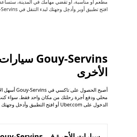
مطعم أو مناسبة، أو تقضي مهامك في المدينة، ستساعدك 
افتح تطبيق أوبر وأدخِل وجهتك لبدء التنقل في Gouy-Servins.
ouy-Servins
الأخرى
أصبح الحصول 
محلي ودفع أجرة رحلتك من مكان واحد فقط. سواء كنت 
الدخول على Uber.com أو افتح التطبيق وأدخل وجهتك في Gouy-Servins.
سيارات الأجرة في Gouy-Servins