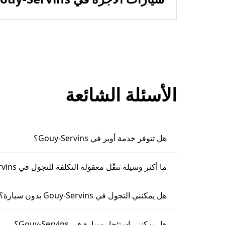
الأسئلة الشائعة
هل تتوفر خدمة أوبر في Gouy-Servins؟
ما أكثر وسيلة تنقّل معقولة التكلفة للتجول في Gouy-Servins؟
هل يمكنني التجول في Gouy-Servins بدون سيارة؟
هل يمكنني استئجار سيارة في Gouy-Servins؟