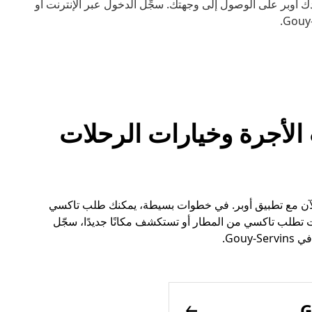
أوبر على الوصول إلى وجهتك. سجِّل الدخول عبر الإنترنت أو
G سيارات الأجرة وخيارات الرحلات
على تاكسي في Gouy-Servins أسهل الآن مع تطبيق أوبر. في خطوات بسيطة، يمكنك طلب تاكسي
تطلب تاكسي من المطار أو تستكشف مكانًا جديدًا، سجّل