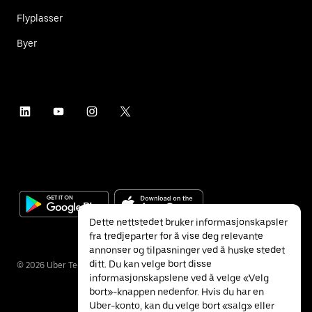
Flyplasser
Byer
Dette nettstedet bruker informasjonskapsler
fra tredjeparter for å vise deg relevante
annonser og tilpasninger ved å huske stedet
ditt. Du kan velge bort disse
©
2026
Uber Technologies Inc.
informasjonskapslene ved å velge «Velg
bort»-knappen nedenfor. Hvis du har en
Uber-konto, kan du velge bort «salg» eller