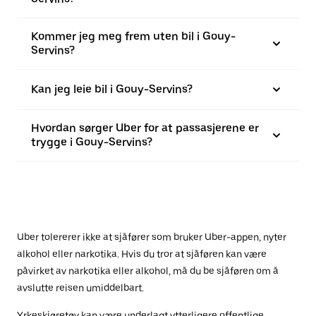
Kommer jeg meg frem uten bil i Gouy-
Servins?
Kan jeg leie bil i Gouy-Servins?
Hvordan sørger Uber for at passasjerene er
trygge i Gouy-Servins?
Uber tolererer ikke at sjåfører som bruker Uber-appen, nyter
alkohol eller narkotika. Hvis du tror at sjåføren kan være
påvirket av narkotika eller alkohol, må du be sjåføren om å
avslutte reisen umiddelbart.
Yrkeskjøretøy kan være underlagt ytterligere offentlige