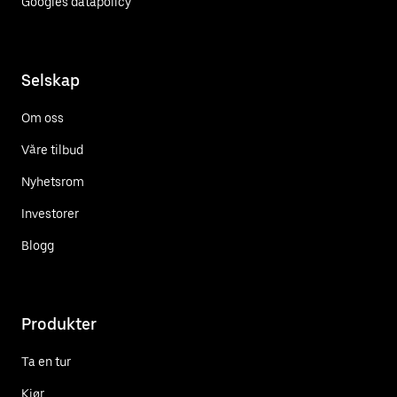
Googles datapolicy
Selskap
Om oss
Våre tilbud
Nyhetsrom
Investorer
Blogg
Produkter
Ta en tur
Kjør