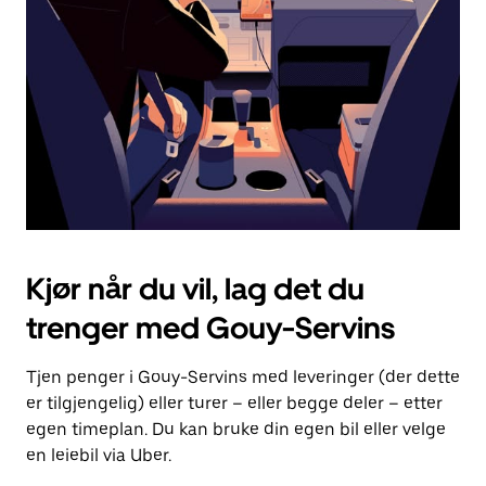
for
å
lukke
kalenderen.
Kjør når du vil, lag det du
trenger med Gouy-Servins
Tjen penger i Gouy-Servins med leveringer (der dette
er tilgjengelig) eller turer – eller begge deler – etter
egen timeplan. Du kan bruke din egen bil eller velge
en leiebil via Uber.