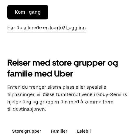
Kom i gang
Har du allerede en konto? Logg inn
Reiser med store grupper og
familie med Uber
Enten du trenger ekstra plass eller spesielle
tilpasninger, vil disse turalternativene i Gouy-Servins
hjelpe deg og gruppen din med å komme frem
til destinasjonen.
Store grupper
Familier
Leiebil