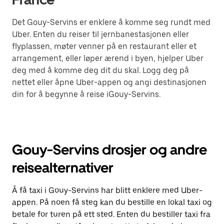
Det Gouy-Servins er enklere å komme seg rundt med
Uber. Enten du reiser til jernbanestasjonen eller
flyplassen, møter venner på en restaurant eller et
arrangement, eller løper ærend i byen, hjelper Uber
deg med å komme deg dit du skal. Logg deg på
nettet eller åpne Uber-appen og angi destinasjonen
din for å begynne å reise iGouy-Servins.
Gouy-Servins drosjer og andre
reisealternativer
Å få taxi i Gouy-Servins har blitt enklere med Uber-
appen. På noen få steg kan du bestille en lokal taxi og
betale for turen på ett sted. Enten du bestiller taxi fra