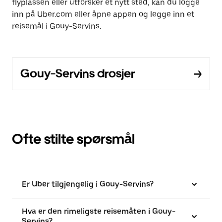
flyplassen eller utforsker et nytt sted, kan du logge
inn på Uber.com eller åpne appen og legge inn et
reisemål i Gouy-Servins.
Gouy-Servins drosjer
Ofte stilte spørsmål
Er Uber tilgjengelig i Gouy-Servins?
Hva er den rimeligste reisemåten i Gouy-
Servins?