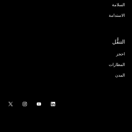
السلامة
الاستدامة
التنقُّل
احجز
المطارات
المدن