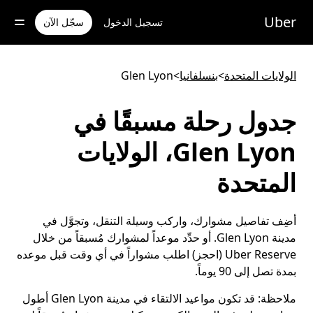
خطٍ
لوصول
Uber
تسجيل الدخول
سجّل الآن
لى
لمحتوى
لرئيسي
الولايات المتحدة
>
بنسلفانيا
>
Glen Lyon
جدول رحلة مسبقًا في
Glen Lyon، الولايات
المتحدة
أضِف تفاصيل مشوارك، واركب وسيلة التنقل، وتجوَّل في
مدينة Glen Lyon. أو حدِّد موعداً لمشوارك مُسبقاً من خلال
Uber Reserve (احجز) اطلب مشواراً في أي وقت قبل موعده
بمدة تصل إلى 90 يوماً.
ملاحظة:
قد تكون مواعيد الالتقاء في مدينة Glen Lyon أطول