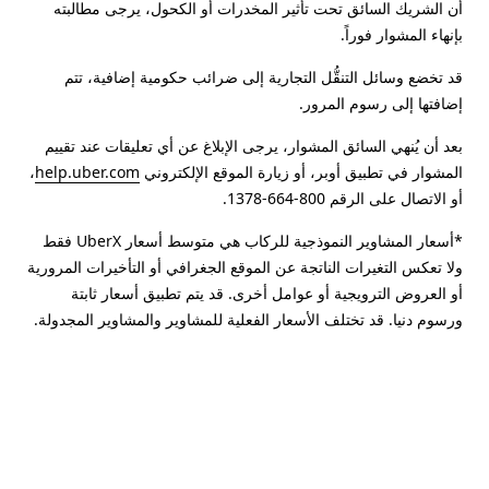
أن الشريك السائق تحت تأثير المخدرات أو الكحول، يرجى مطالبته
بإنهاء المشوار فوراً.
قد تخضع وسائل التنقُّل التجارية إلى ضرائب حكومية إضافية، تتم
إضافتها إلى رسوم المرور.
بعد أن يُنهي السائق المشوار، يرجى الإبلاغ عن أي تعليقات عند تقييم
المشوار في تطبيق أوبر، أو زيارة الموقع الإلكتروني
help.uber.com
،
أو الاتصال على الرقم 800-664-1378.
*أسعار المشاوير النموذجية للركاب هي متوسط أسعار UberX فقط
ولا تعكس التغيرات الناتجة عن الموقع الجغرافي أو التأخيرات المرورية
أو العروض الترويجية أو عوامل أخرى. قد يتم تطبيق أسعار ثابتة
ورسوم دنيا. قد تختلف الأسعار الفعلية للمشاوير والمشاوير المجدولة.